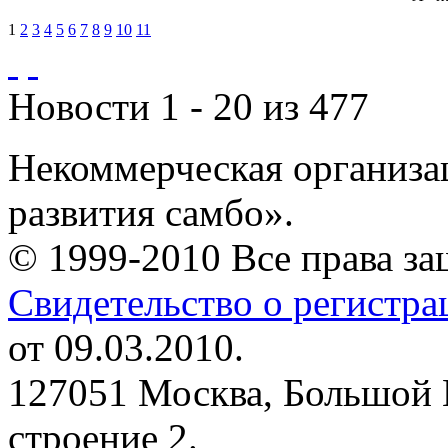
1
2
3
4
5
6
7
8
9
10
11
Новости 1 - 20 из 477
Некоммерческая организа
развития самбо».
© 1999-2010 Все права з
Свидетельство о регистр
от 09.03.2010.
127051 Москва, Большой 
строение 2.