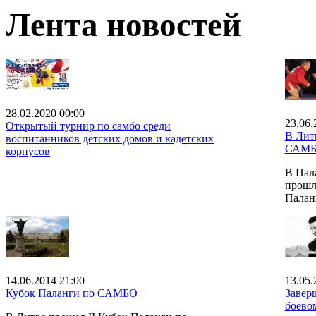
Лента новостей
28.02.2020 00:00
23.06.
Открытый турнир по самбо среди
В Лит
воспитанников детских домов и кадетских
САМ
корпусов
В Пал
прошл
Палан
14.06.2014 21:00
13.05.
Кубок Паланги по САМБО
Завер
боево