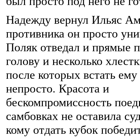
был просто под него не го
Надежду вернул Ильяс Ам
противника он просто ун
Поляк отведал и прямые п
голову и несколько хлестк
после которых встать ему
непросто. Красота и
бескомпромиссность поед
самбовках не оставила с
кому отдать кубок победи