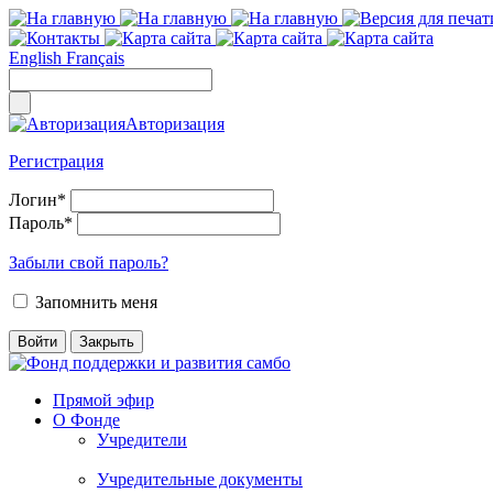
English
Français
Авторизация
Регистрация
Логин
*
Пароль
*
Забыли свой пароль?
Запомнить меня
Прямой эфир
О Фонде
Учредители
Учредительные документы