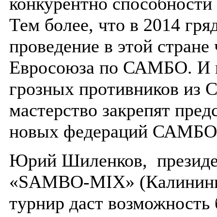
конкурентно способности 
Тем более, что в 2014 гря
проведение в этой стране
Евросоюза по САМБО. И в
грозных противников из 
мастерство закрепят пред
новых федераций САМБО
Юрий Шиленков, президе
«SAMBO-MIX» (Калининг
турнир даст возможность 