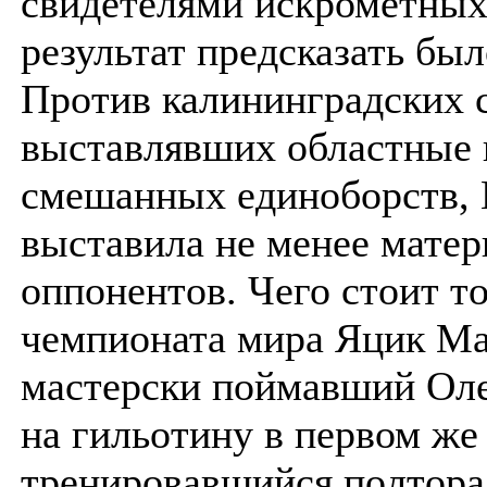
свидетелями искрометных 
результат предсказать был
Против калининградских 
выставлявших областные
смешанных единоборств,
выставила не менее мате
оппонентов. Чего стоит т
чемпионата мира Яцик М
мастерски поймавший Оле
на гильотину в первом же
тренировавшийся полтора