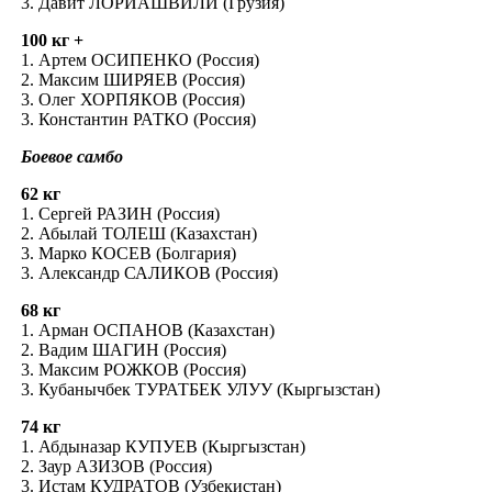
3. Давит ЛОРИАШВИЛИ (Грузия)
100 кг +
1. Артем ОСИПЕНКО (Россия)
2. Максим ШИРЯЕВ (Россия)
3. Олег ХОРПЯКОВ (Россия)
3. Константин РАТКО (Россия)
Боевое самбо
62 кг
1. Сергей РАЗИН (Россия)
2. Абылай ТОЛЕШ (Казахстан)
3. Марко КОСЕВ (Болгария)
3. Александр САЛИКОВ (Россия)
68 кг
1. Арман ОСПАНОВ (Казахстан)
2. Вадим ШАГИН (Россия)
3. Максим РОЖКОВ (Россия)
3. Кубанычбек ТУРАТБЕК УЛУУ (Кыргызстан)
74 кг
1. Абдыназар КУПУЕВ (Кыргызстан)
2. Заур АЗИЗОВ (Россия)
3. Истам КУДРАТОВ (Узбекистан)