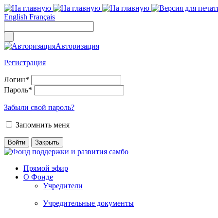
English
Français
Авторизация
Регистрация
Логин
*
Пароль
*
Забыли свой пароль?
Запомнить меня
Прямой эфир
О Фонде
Учредители
Учредительные документы