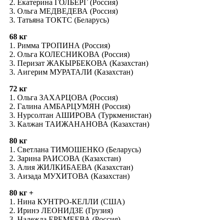
2. Екатерина ГОЛБЕРГ (Россия)
3. Ольга МЕДВЕДЕВА (Россия)
3. Татьяна ТОКТС (Беларусь)
68 кг
1. Римма ТРОПИНА (Россия)
2. Ольга КОЛЕСНИКОВА (Россия)
3. Перизат ЖАКЫРБЕКОВА (Казахстан)
3. Аигерим МУРАТАЛИ (Казахстан)
72 кг
1. Ольга ЗАХАРЦОВА (Россия)
2. Галина АМБАРЦУМЯН (Россия)
3. Нурсолтан АШИРОВА (Туркменистан)
3. Калжан ТАИЖАНАНОВА (Казахстан)
80 кг
1. Светлана ТИМОШЕНКО (Беларусь)
2. Зарина РАИСОВА (Казахстан)
3. Алия ЖИЛКИБАЕВА (Казахстан)
3. Аизада МУХИТОВА (Казахстан)
80 кг +
1. Нина КУНТРО-КЕЛЛИ (США)
2. Иринэ ЛЕОНИДЗЕ (Грузия)
3. Надежда ЕРЕМЕЕВА (Россия)