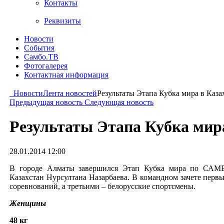
Контакты
Реквизиты
Новости
События
Самбо.ТВ
Фотогалерея
Контактная информация
Новости
Лента новостей
Результаты Этапа Кубка мира в Каза
Предыдущая новость
Следующая новость
Результаты Этапа Кубка мира
28.01.2014 12:00
В городе Алматы завершился Этап Кубка мира по САМБ
Казахстан Нурсултана Назарбаева. В командном зачете первы
соревнований, а третьими – белорусские спортсмены.
Женщины
48 кг