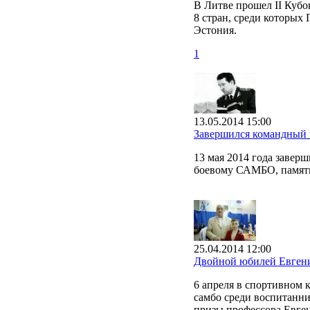
В Литве прошел II Куб
8 стран, среди которых 
Эстония.
1
13.05.2014 15:00
Завершился командный
13 мая 2014 года завер
боевому САМБО, памяти
25.04.2014 12:00
Двойной юбилей Евгени
6 апреля в спортивном
самбо среди воспитанни
призы профессора Евген