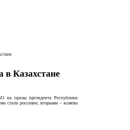
хстане
 в Казахстане
О на призы президента Республики
ми стали россияне, вторыми – хозяева