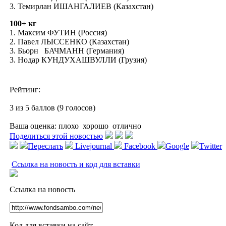
3. Темирлан ИШАНГАЛИЕВ (Казахстан)
100+ кг
1. Максим ФУТИН (Россия)
2. Павел ЛЫССЕНКО (Казахстан)
3. Бьорн БАЧМАНН (Германия)
3. Нодар КУНДУХАШВУЛЛИ (Грузия)
Рейтинг:
3 из 5 баллов (9 голосов)
Ваша оценка:
плохо
хорошо
отлично
Поделиться этой новостью
Переслать
Livejournal
Facebook
Google
Twitter
Ссылка на новость и код для вставки
Ссылка на новость
Код для вставки на сайт