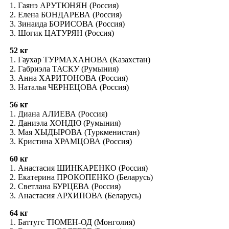
1. Гаянэ АРУТЮНЯН (Россия)
2. Елена БОНДАРЕВА (Россия)
3. Зинаида БОРИСОВА (Россия)
3. Шогик ЦАТУРЯН (Россия)
52 кг
1. Гаухар ТУРМАХАНОВА (Казахстан)
2. Габриэла ТАСКУ (Румыния)
3. Анна ХАРИТОНОВА (Россия)
3. Наталья ЧЕРНЕЦОВА (Россия)
56 кг
1. Диана АЛИЕВА (Россия)
2. Даниэла ХОНДЮ (Румыния)
3. Мая ХЫДЫРОВА (Туркменистан)
3. Кристина ХРАМЦОВА (Россия)
60 кг
1. Анастасия ШИНКАРЕНКО (Россия)
2. Екатерина ПРОКОПЕНКО (Беларусь)
2. Светлана БУРЦЕВА (Россия)
3. Анастасия АРХИПОВА (Беларусь)
64 кг
1. Баттугс ТЮМЕН-ОД (Монголия)