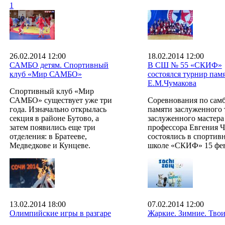
1
26.02.2014 12:00
18.02.2014 12:00
САМБО детям. Спортивный
В СШ № 55 «СКИФ»
клуб «Мир САМБО»
состоялся турнир пам
Е.М.Чумакова
Спортивный клуб «Мир
САМБО» существует уже три
Соревнования по сам
года. Изначально открылась
памяти заслуженного 
секция в районе Бутово, а
заслуженного мастера
затем появились еще три
профессора Евгения 
отделения: в Братееве,
состоялись в спортив
Медведкове и Кунцеве.
школе «СКИФ» 15 фев
13.02.2014 18:00
07.02.2014 12:00
Олимпийские игры в разгаре
Жаркие. Зимние. Твои