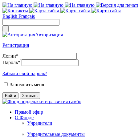
English
Français
Авторизация
Регистрация
Логин
*
Пароль
*
Забыли свой пароль?
Запомнить меня
Прямой эфир
О Фонде
Учредители
Учредительные документы