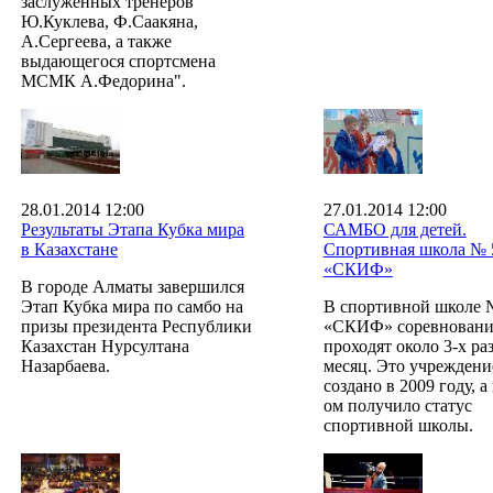
заслуженных тренеров
Ю.Куклева, Ф.Саакяна,
А.Сергеева, а также
выдающегося спортсмена
МСМК А.Федорина".
28.01.2014 12:00
27.01.2014 12:00
Результаты Этапа Кубка мира
САМБО для детей.
в Казахстане
Спортивная школа № 
«СКИФ»
В городе Алматы завершился
Этап Кубка мира по самбо на
В спортивной школе 
призы президента Республики
«СКИФ» соревновани
Казахстан Нурсултана
проходят около 3-х раз
Назарбаева.
месяц. Это учреждени
создано в 2009 году, а
ом получило статус
спортивной школы.