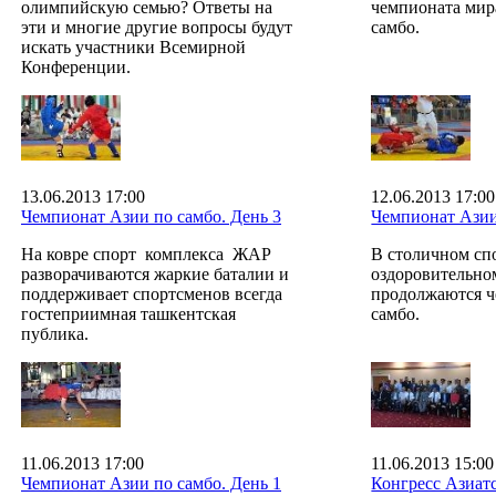
олимпийскую семью? Ответы на
чемпионата мира
эти и многие другие вопросы будут
самбо.
искать участники Всемирной
Конференции.
13.06.2013 17:00
12.06.2013 17:00
Чемпионат Азии по самбо. День 3
Чемпионат Азии
На ковре спорт комплекса ЖАР
В столичном сп
разворачиваются жаркие баталии и
оздоровительно
поддерживает спортсменов всегда
продолжаются ч
гостеприимная ташкентская
самбо.
публика.
11.06.2013 17:00
11.06.2013 15:00
Чемпионат Азии по самбо. День 1
Конгресс Азиат