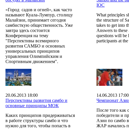
IOC
«Город садов и огней», как часто
называют Куала-Лумпур, столицу
What principles s
Малайзии, принимает сегодня
the structure of 
самбисткую общественность. Уже
takes to get into
завтра здесь состоится
Answers to these
Конференция на тему
questions will be 
"Перспективы всемирного
participants at t
развития САМБО и основных
универсальных принципов
управления Олимпийским и
Спортивным движением".
20.06.2013 18:00
14.06.2013 17:00
Перспективы развития самбо и
Чемпионат Азии
основные принципы МОК
После того как 
Каких принципов придерживаться
победители и п
в работе структуры самбо и что
Азии по самбо 
нужно для того, чтобы попасть в
ЖАР начались 