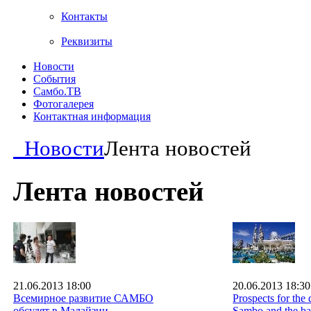
Контакты
Реквизиты
Новости
События
Самбо.ТВ
Фотогалерея
Контактная информация
Новости
Лента новостей
Лента новостей
21.06.2013 18:00
20.06.2013 18:30
Всемирное развитие САМБО
Prospects for the
обсудят в Малайзии
Sambo and the bas