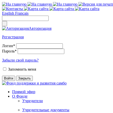
English
Français
Авторизация
Регистрация
Логин
*
Пароль
*
Забыли свой пароль?
Запомнить меня
Прямой эфир
О Фонде
Учредители
Учредительные документы