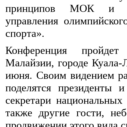
принципов МОК и н
управления олимпийског
спорта».
Конференция пройдет
Малайзии, городе Куала-
июня. Своим видением ра
поделятся президенты и
секретари национальных 
также другие гости, неб
продвижении этого вида с