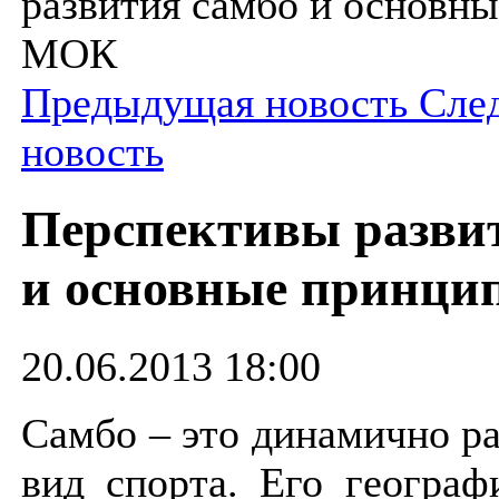
развития самбо и основн
МОК
Предыдущая новость
Сле
новость
Перспективы разви
и основные принц
20.06.2013 18:00
Самбо – это динамично р
вид спорта. Его географ