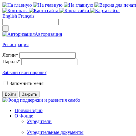
English
Français
Авторизация
Регистрация
Логин
*
Пароль
*
Забыли свой пароль?
Запомнить меня
Прямой эфир
О Фонде
Учредители
Учредительные документы