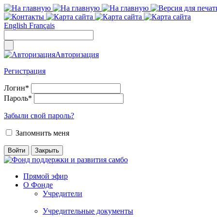
English
Français
Авторизация
Регистрация
Логин
*
Пароль
*
Забыли свой пароль?
Запомнить меня
Прямой эфир
О Фонде
Учредители
Учредительные документы