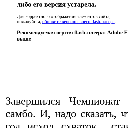
либо его версия устарела.
Для корректного отображения элементов сайта,
пожалуйста,
обновите версию своего flash-плеера
.
Рекомендуемая версия flash-плеера: Adobe Fl
выше
Завершился Чемпионат
самбо. И, надо сказать, ч
год исход схваток ста