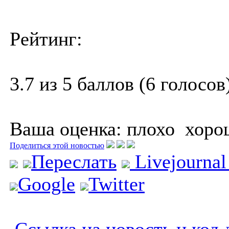
Рейтинг:
3.7 из 5 баллов (6 голосов
Ваша оценка:
плохо
хоро
Поделиться этой новостью
Переслать
Livejourna
Google
Twitter
Ссылка на новость и код 