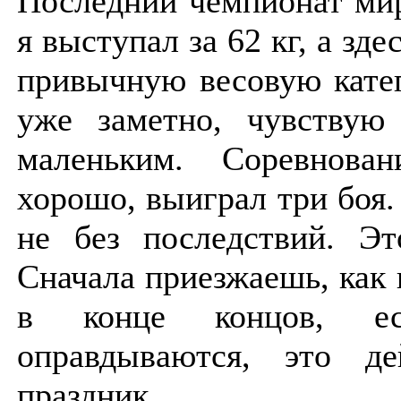
Последний чемпионат ми
я выступал за 62 кг, а зде
привычную весовую кате
уже заметно, чувствую
маленьким. Соревнова
хорошо, выиграл три боя.
не без последствий. Эт
Сначала приезжаешь, как 
в конце концов, е
оправдываются, это де
праздник.