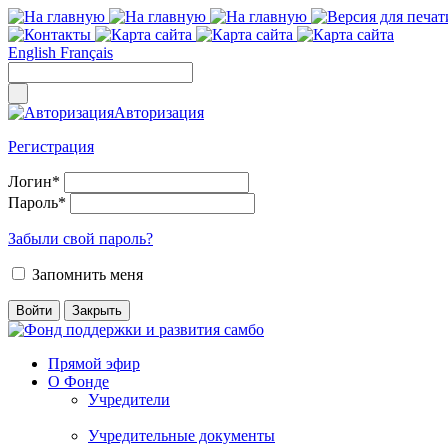
English
Français
Авторизация
Регистрация
Логин
*
Пароль
*
Забыли свой пароль?
Запомнить меня
Прямой эфир
О Фонде
Учредители
Учредительные документы