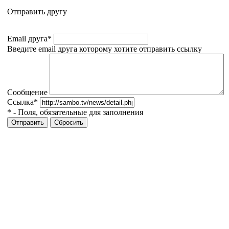
Отправить другу
Email друга
*
Введите email друга которому хотите отправить ссылку
Сообщение
Ссылка
*
*
- Поля, обязательные для заполнения