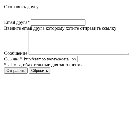
Отправить другу
Email друга
*
Введите email друга которому хотите отправить ссылку
Сообщение
Ссылка
*
*
- Поля, обязательные для заполнения