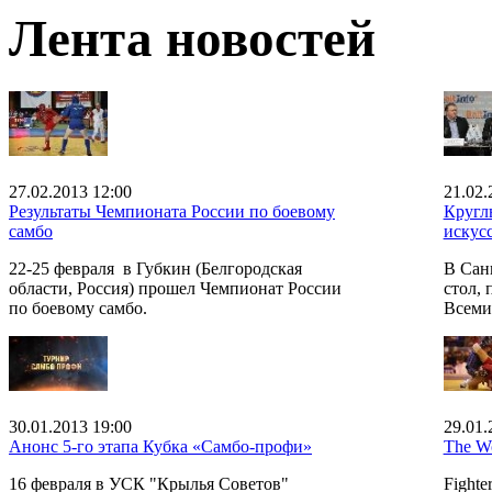
Лента новостей
27.02.2013 12:00
21.02.
Результаты Чемпионата России по боевому
Кругл
самбо
искус
22-25 февраля в Губкин (Белгородская
В Сан
области, Россия) прошел Чемпионат России
стол,
по боевому самбо.
Всеми
30.01.2013 19:00
29.01.
Анонс 5-го этапа Кубка «Самбо-профи»
The Wo
16 февраля в УСК "Крылья Советов"
Fighter