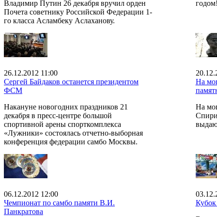
Владимир Путин 26 декабря вручил орден
годом
Почета советнику Российской Федерации 1-
го класса Асламбеку Аслаханову.
26.12.2012 11:00
20.12.
Сергей Байдаков останется президентом
На мо
ФСМ
памят
Накануне новогодних праздников 21
На мо
декабря в пресс-центре большой
Спири
спортивной арены спорткомплекса
выдаю
«Лужники» состоялась отчетно-выборная
конференция федерации самбо Москвы.
06.12.2012 12:00
03.12.
Чемпионат по самбо памяти В.И.
Кубок
Панкратова