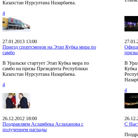
Казахстан Нурсултана Назарбаева.
4
27.01.2013 13:00
27.01.
Приезд спортсменов на Этап Кубка мира по
Офици
самбо
призы
В Уральске стартует Этап Кубка мира по
В Урал
самбо на призы Президента Республики
Кубка
Казахстан Нурсултана Назарбаева.
Респу
Назарб
4
4
26.12.2012 18:00
26.12.
Поздравляем Асламбека Аслаханова с
С Нас
получением награды
Поздр