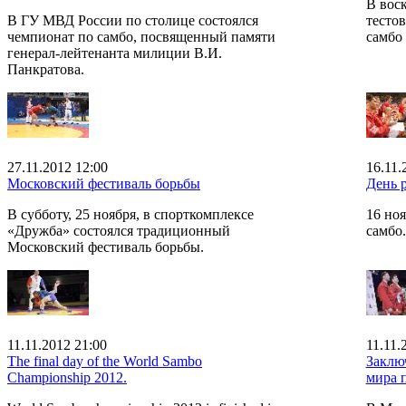
В воск
В ГУ МВД России по столице состоялся
тестов
чемпионат по самбо, посвященный памяти
самбо 
генерал-лейтенанта милиции В.И.
Панкратова.
27.11.2012 12:00
16.11.
Московский фестиваль борьбы
День 
В субботу, 25 ноября, в спорткомплексе
16 но
«Дружба» состоялся традиционный
самбо.
Московский фестиваль борьбы.
11.11.2012 21:00
11.11.
The final day of the World Sambo
Заклю
Championship 2012.
мира п