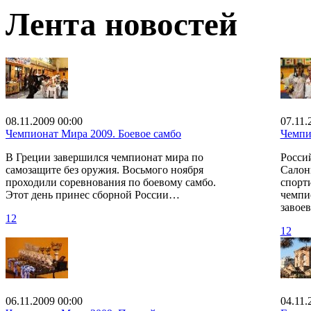
Лента новостей
08.11.2009 00:00
07.11.
Чемпионат Мира 2009. Боевое самбо
Чемпи
В Греции завершился чемпионат мира по
Росси
самозащите без оружия. Восьмого ноября
Салон
проходили соревнования по боевому самбо.
спорт
Этот день принес сборной России…
чемпи
завое
12
12
06.11.2009 00:00
04.11.