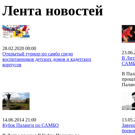
Лента новостей
28.02.2020 00:00
23.06.
Открытый турнир по самбо среди
В Лит
воспитанников детских домов и кадетских
САМ
корпусов
В Пал
прошл
Палан
14.06.2014 21:00
13.05.
Кубок Паланги по САМБО
Завер
боево