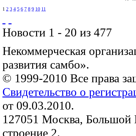
1
2
3
4
5
6
7
8
9
10
11
Новости 1 - 20 из 477
Некоммерческая организа
развития самбо».
© 1999-2010 Все права з
Свидетельство о регистр
от 09.03.2010.
127051 Москва, Большой 
строение 2.