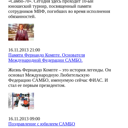
«Самбо-70». Сегодня здесь проходит 10-ый
юношеский турнир, посвященный памяти
сотрудников МВФ, погибших во время исполнения
обязанностей.
16.11.2013 21:00
Памяти Фернандо Компте. Основателя
Международной Федерации САМБО.
Жизнь Фернандо Компте – это история легенды. Он
основал Международную Любительскую
Федерацию САМБО, именуемую сейчас ФИАС. И
стал ее первым президентом.
16.11.2013 09:00
Поздравление с юбилеем САМБО