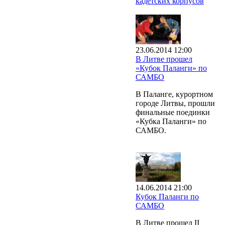
кадетских корпусов
23.06.2014 12:00
В Литве прошел
«Кубок Паланги» по
САМБО
В Паланге, курортном
городе Литвы, прошли
финальные поединки
«Кубка Паланги» по
САМБО.
14.06.2014 21:00
Кубок Паланги по
САМБО
В Литве прошел II