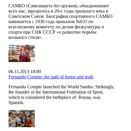
САМБО (Самозащита без оружия), объединившее
всех нас, зародилось в 20-е годы прошлого века в
Советском Союзе. Биография спортивного САМБО
начинается с 1938 года приказом №633 по
всесоюзному комитету по делам физкультуры и
спорта при СНК СССР «о развитии борьбы
вольного стиля».
06.11.2013 18:00
Fernando Compte: the path of honor and truth
Fernando Compte launched the World Sambo. Strikingly,
the founder of the International Federation of Sport,
which is considered the birthplace of Russia, was
Spanish.