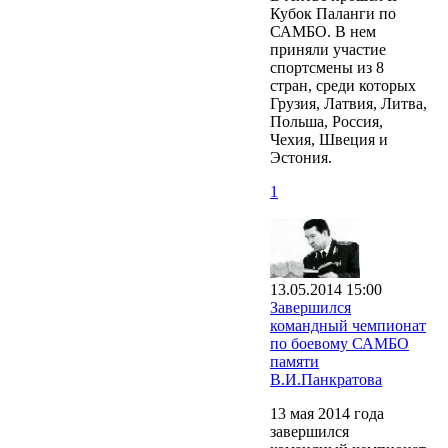
Кубок Паланги по
САМБО. В нем
приняли участие
спортсмены из 8
стран, среди которых
Грузия, Латвия, Литва,
Польша, Россия,
Чехия, Швеция и
Эстония.
1
13.05.2014 15:00
Завершился
командный чемпионат
по боевому САМБО
памяти
В.И.Панкратова
13 мая 2014 года
завершился