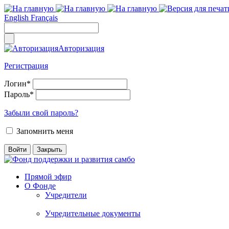
English
Français
Авторизация
Регистрация
Логин
*
Пароль
*
Забыли свой пароль?
Запомнить меня
Прямой эфир
О Фонде
Учредители
Учредительные документы