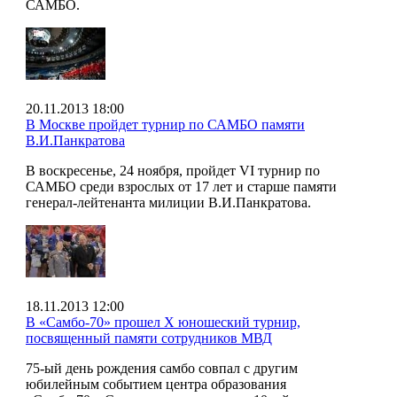
САМБО.
20.11.2013 18:00
В Москве пройдет турнир по САМБО памяти
В.И.Панкратова
В воскресенье, 24 ноября, пройдет VI турнир по
САМБО среди взрослых от 17 лет и старше памяти
генерал-лейтенанта милиции В.И.Панкратова.
18.11.2013 12:00
В «Самбо-70» прошел X юношеский турнир,
посвященный памяти сотрудников МВД
75-ый день рождения самбо совпал с другим
юбилейным событием центра образования