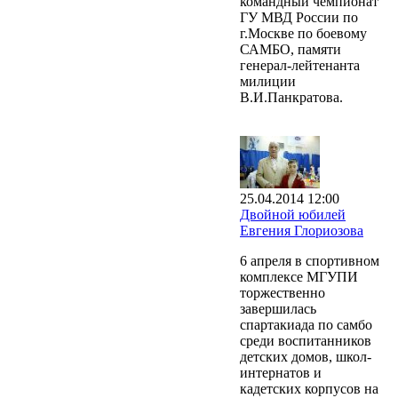
командный чемпионат
ГУ МВД России по
г.Москве по боевому
САМБО, памяти
генерал-лейтенанта
милиции
В.И.Панкратова.
25.04.2014 12:00
Двойной юбилей
Евгения Глориозова
6 апреля в спортивном
комплексе МГУПИ
торжественно
завершилась
спартакиада по самбо
среди воспитанников
детских домов, школ-
интернатов и
кадетских корпусов на