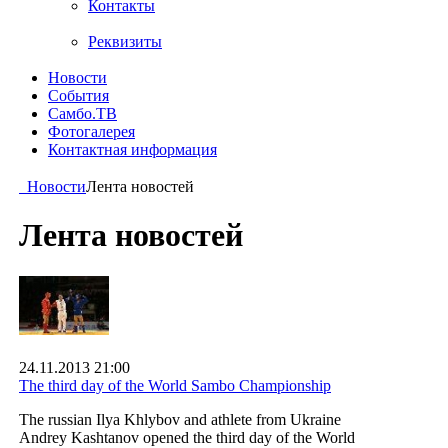
Контакты
Реквизиты
Новости
События
Самбо.ТВ
Фотогалерея
Контактная информация
Новости
Лента новостей
Лента новостей
24.11.2013 21:00
The third day of the World Sambo Championship
The russian Ilya Khlybov and athlete from Ukraine
Andrey Kashtanov opened the third day of the World