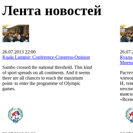
Лента новостей
26.07.2013 22:00
26.07.
Kuala Lumpur: Conference-Congress-Opinion
Куала
Мнен
Sambo crossed the national threshold. This kind
of sport spreads on all continents. And it seems
Растет
there are all chances to reach the maximum
члено
point- to enter the programme of Olympic
И, тем
games.
неоли
выясн
«Всем