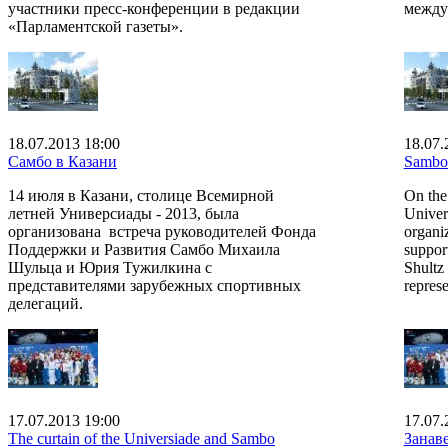
участники пресс-конференции в редакции
между
«Парламентской газеты».
18.07.2013 18:00
18.07.
Самбо в Казани
Sambo
14 июля в Казани, столице Всемирной
On the 
летней Универсиады - 2013, была
Univer
организована встреча руководителей Фонда
organi
Поддержки и Развития Самбо Михаила
suppor
Шульца и Юрия Тужилкина с
Shultz 
представителями зарубежных спортивных
represe
делегаций.
17.07.2013 19:00
17.07.
The curtain of the Universiade and Sambo
Занав