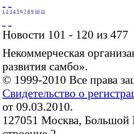
1
2
3
4
5
6
7
8
9
10
11
Новости 101 - 120 из 477
Некоммерческая организа
развития самбо».
© 1999-2010 Все права з
Свидетельство о регистр
от 09.03.2010.
127051 Москва, Большой 
строение 2.