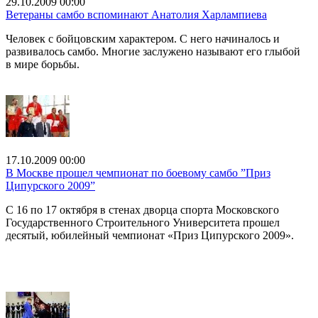
29.10.2009 00:00
Ветераны самбо вспоминают Анатолия Харлампиева
Человек с бойцовским характером. С него начиналось и
развивалось самбо. Многие заслужено называют его глыбой
в мире борьбы.
17.10.2009 00:00
В Москве прошел чемпионат по боевому самбо ”Приз
Ципурского 2009”
С 16 по 17 октября в стенах дворца спорта Московского
Государственного Строительного Университета прошел
десятый, юбилейный чемпионат «Приз Ципурского 2009».