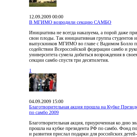
12.09.2009 00:00
В МГИМО возродили секцию САМБО
Инициатива не всегда наказуема, а порой даже пр
свои плоды. Так инициативная группа студентов 
выпускников МГИМО во главе с Вадимом Болло 
содействии Всероссийской федерации самбо и рук
университета сумела добиться возрождения в свое
секции самбо спустя три десятилетия.
1
04.09.2009 15:00
Благотворительная акция прошла на Кубке Презид
по самбо 2009
Благотворительная акция, приуроченная ко дню зн
прошла на кубке президента РФ по самбо. Фонд п
и развития прислал подарки для российских детей-