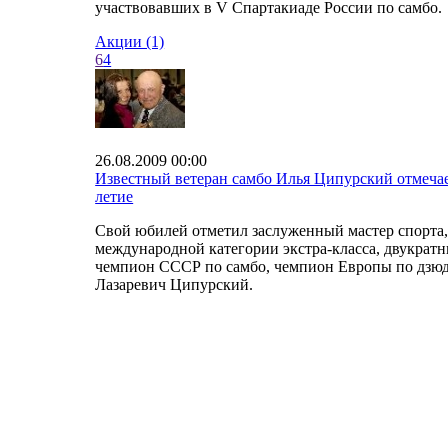
участвовавших в V Спартакиаде России по самбо.
Акции (1)
6
4
26.08.2009 00:00
Известный ветеран самбо Илья Ципурский отмечае
летие
Свой юбилей отметил заслуженный мастер спорта,
международной категории экстра-класса, двукрат
чемпион СССР по самбо, чемпион Европы по дзю
Лазаревич Ципурский.