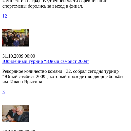
комплектов наград. В утренней части соревнований
спортсмены боролись за выход в финал.
12
31.10.2009 00:00
Юбилейный турнир “Юный самбист 2009”
Рекордное количество команд - 32, собрал сегодня турнир
“Юный самбист 2009”, который проходит во дворце борьбы
им. Ивана Ярыгина.
3