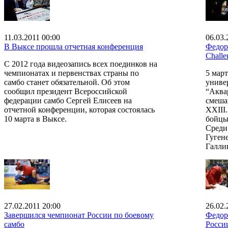
11.03.2011 00:00
06.03.
В Выксе прошла отчетная конференция
Федор
Challe
С 2012 года видеозапись всех поединков на
чемпионатах и первенствах страны по
5 март
самбо станет обязательной. Об этом
униве
сообщил президент Всероссийской
“Аква
федерации самбо Сергей Елисеев на
смеша
отчетной конференции, которая состоялась
XXIII
10 марта в Выксе.
бойцы
Среди
Гуген
Галли
27.02.2011 20:00
26.02.
Завершился чемпионат России по боевому
Федор
самбо
Росси