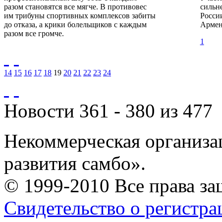
разом становятся все мягче. В противовес
сильн
им трибуны спортивных комплексов забиты
Росси
до отказа, а крики болельщиков с каждым
Армен
разом все громче.
1
14
15
16
17
18
19
20
21
22
23
24
Новости 361 - 380 из 477
Некоммерческая организа
развития самбо».
© 1999-2010 Все права з
Свидетельство о регистр