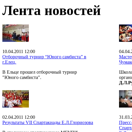
Лента новостей
10.04.2011 12:00
04.04.
Отборочный турнир “Юного самбиста” в
Масте
г.Елец.
Чумак
В Ельце прошел отборочный турнир
Школа
"Юного самбиста".
органи
Д.Л.Р
02.04.2011 12:00
31.03.
Результаты VII Спартакиады Е.Л.Глориозова
Пресс
Спарт