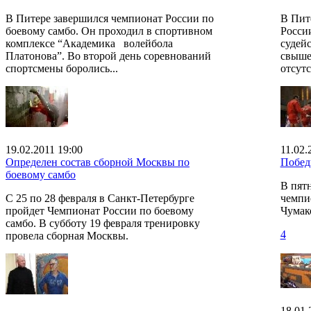
В Питере завершился чемпионат России по
В Пит
боевому самбо. Он проходил в спортивном
России
комплексе “Академика волейбола
судей
Платонова”. Во второй день соревнований
свыше
спортсмены боролись...
отсутс
19.02.2011 19:00
11.02.
Определен состав сборной Москвы по
Побед
боевому самбо
В пят
С 25 по 28 февраля в Санкт-Петербурге
чемпи
пройдет Чемпионат России по боевому
Чумак
самбо. В субботу 19 февраля тренировку
4
провела сборная Москвы.
18.01.