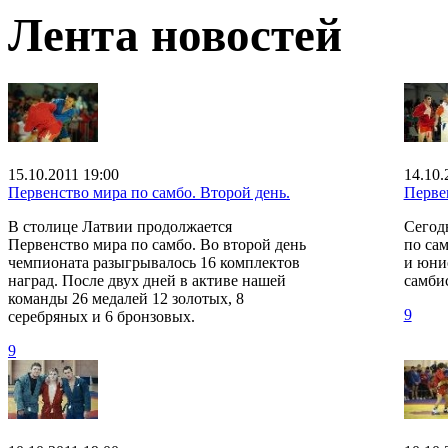
Лента новостей
15.10.2011 19:00
14.10.
Первенство мира по самбо. Второй день.
Перве
В столице Латвии продолжается
Сегод
Первенство мира по самбо. Во второй день
по са
чемпионата разыгрывалось 16 комплектов
и юни
наград. После двух дней в активе нашей
самбис
команды 26 медалей 12 золотых, 8
9
серебряных и 6 бронзовых.
9