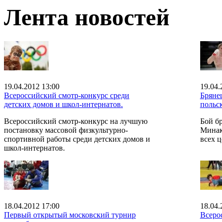
Лента новостей
19.04.2012 13:00
19.04.
Всероссийский смотр-конкурс среди
Бряне
детских домов и школ-интернатов.
польск
Всероссийский смотр-конкурс на лучшую
Бой б
постановку массовой физкультурно-
Минак
спортивной работы среди детских домов и
всех 
школ-интернатов.
18.04.2012 17:00
18.04.
Первый открытый московский турнир
Всеро