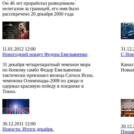
Он 46 лет проработал разведчиком-
нелегалом за границей, его имя было
рассекречено 20 декабря 2000 года
11.01.2012 12:00
31.12.
Новогодний нокаут Федора Емельяненко
С Нов
31 декабря четырехкратный чемпион мира
Канал
по боевому самбо Федор Емельяненко
Новым
тактически превзошел японца Сатоси Исии,
чемпиона Олимпиады-2008 по дзюдо и
одержал красивую победу в поединке в
Токио.
30.12.2011 12:00
20.12.
Новости. Итоги декабря.
Проше