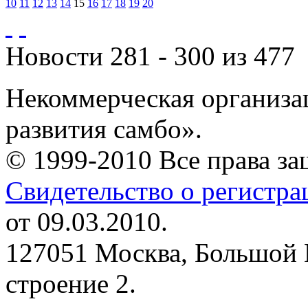
10
11
12
13
14
15
16
17
18
19
20
Новости 281 - 300 из 477
Некоммерческая организа
развития самбо».
© 1999-2010 Все права з
Свидетельство о регистр
от 09.03.2010.
127051 Москва, Большой 
строение 2.