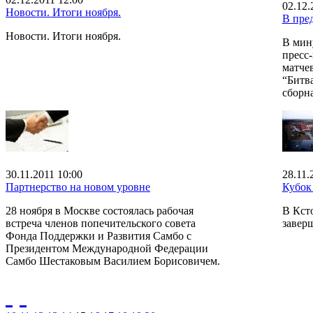
02.12.
Новости. Итоги ноября.
В пре
Новости. Итоги ноября.
В мин
пресс
матче
“Битв
сборна
30.11.2011 10:00
28.11.
Партнерство на новом уровне
Кубок 
28 ноября в Москве состоялась рабочая
В Кст
встреча членов попечительского совета
завер
Фонда Поддержки и Развития Самбо с
Президентом Международной Федерации
Самбо Шестаковым Василием Борисовичем.