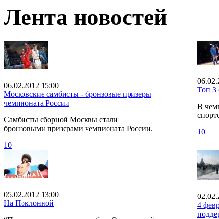
Лента новостей
06.02.
06.02.2012 15:00
Топ 3
Московские самбисты - бронзовые призеры
чемпионата России
В чем
спорт
Самбисты сборной Москвы стали
бронзовыми призерами чемпионата России.
10
10
05.02.2012 13:00
02.02.
На Поклонной
4 фев
подде