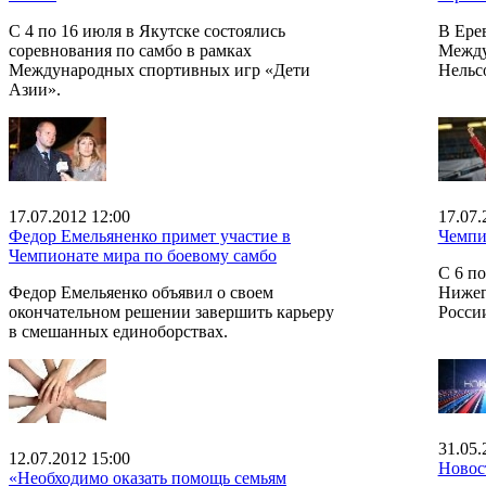
С 4 по 16 июля в Якутске состоялись
В Ерев
соревнования по самбо в рамках
Между
Международных спортивных игр «Дети
Нельс
Азии».
17.07.2012 12:00
17.07.
Федор Емельяненко примет участие в
Чемпи
Чемпионате мира по боевому самбо
С 6 по
Федор Емельяенко объявил о своем
Нижег
окончательном решении завершить карьеру
Росси
в смешанных единоборствах.
31.05.
12.07.2012 15:00
Новос
«Необходимо оказать помощь семьям