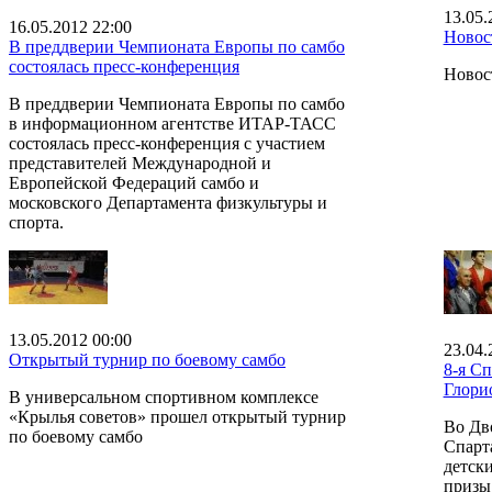
13.05.
16.05.2012 22:00
Новос
В преддверии Чемпионата Европы по самбо
состоялась пресс-конференция
Новос
В преддверии Чемпионата Европы по самбо
в информационном агентстве ИТАР-ТАСС
состоялась пресс-конференция с участием
представителей Международной и
Европейской Федераций самбо и
московского Департамента физкультуры и
спорта.
13.05.2012 00:00
23.04.
Открытый турнир по боевому самбо
8-я С
Глори
В универсальном спортивном комплексе
«Крылья советов» прошел открытый турнир
Во Дв
по боевому самбо
Спарт
детски
призы