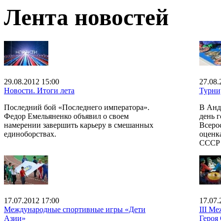
Лента новостей
29.08.2012 15:00
27.08.
Новости. Итоги лета
Турни
Последний бой «Последнего императора».
В Анд
Федор Емельяненко объявил о своем
день г
намерении завершить карьеру в смешанных
Всеро
единоборствах.
оценк
СССР 
17.07.2012 17:00
17.07.
Международные спортивные игры «Дети
III М
Азии»
Героя