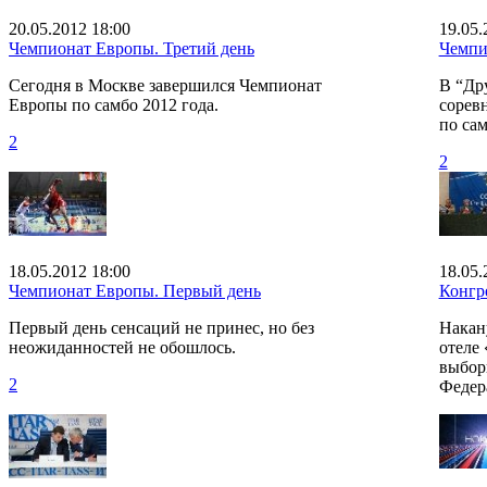
20.05.2012 18:00
19.05.
Чемпионат Европы. Третий день
Чемпи
Сегодня в Москве завершился Чемпионат
В “Др
Европы по самбо 2012 года.
сорев
по сам
2
2
18.05.2012 18:00
18.05.
Чемпионат Европы. Первый день
Конгр
Первый день сенсаций не принес, но без
Накан
неожиданностей не обошлось.
отеле 
выбор
2
Федер