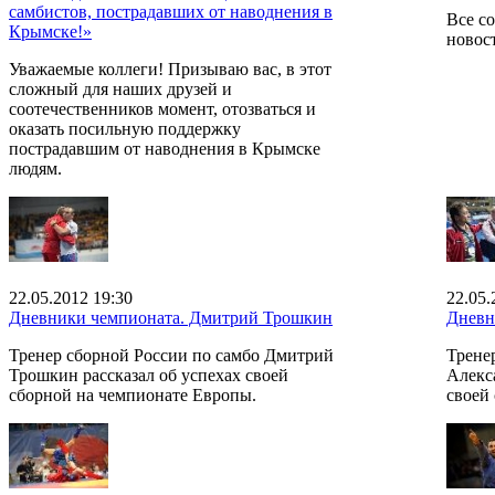
самбистов, пострадавших от наводнения в
Все с
Крымске!»
новост
Уважаемые коллеги! Призываю вас, в этот
сложный для наших друзей и
соотечественников момент, отозваться и
оказать посильную поддержку
пострадавшим от наводнения в Крымске
людям.
22.05.2012 19:30
22.05.
Дневники чемпионата. Дмитрий Трошкин
Дневн
Тренер сборной России по самбо Дмитрий
Трене
Трошкин рассказал об успехах своей
Алекс
сборной на чемпионате Европы.
своей