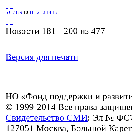
5
6
7
8
9
10
11
12
13
14
15
Новости 181 - 200 из 477
Версия для печати
НО «Фонд поддержки и развити
© 1999-2014 Все права защище
Свидетельство СМИ
: Эл № ФС7
127051 Москва, Большой Каретны