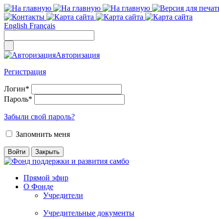
English
Français
Авторизация
Регистрация
Логин
*
Пароль
*
Забыли свой пароль?
Запомнить меня
Прямой эфир
О Фонде
Учредители
Учредительные документы