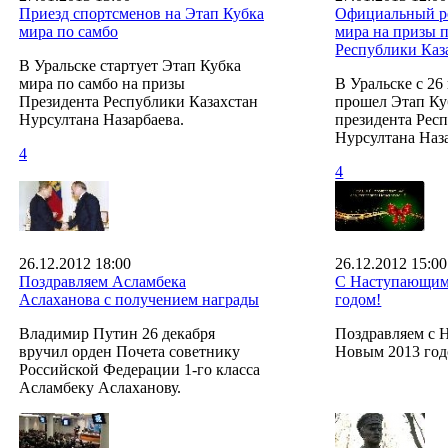
Приезд спортсменов на Этап Кубка
Официальный р
мира по самбо
мира на призы 
Республики Каз
В Уральске стартует Этап Кубка
мира по самбо на призы
В Уральске с 26
Президента Республики Казахстан
прошел Этап Ку
Нурсултана Назарбаева.
президента Рес
Нурсултана Наза
4
4
26.12.2012 18:00
26.12.2012 15:00
Поздравляем Асламбека
С Наступающим
Аслаханова с получением награды
годом!
Владимир Путин 26 декабря
Поздравляем с
вручил орден Почета советнику
Новым 2013 год
Российской Федерации 1-го класса
Асламбеку Аслаханову.