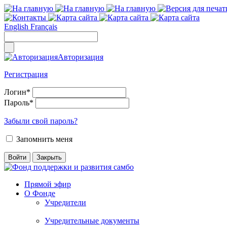
English
Français
Авторизация
Регистрация
Логин
*
Пароль
*
Забыли свой пароль?
Запомнить меня
Прямой эфир
О Фонде
Учредители
Учредительные документы