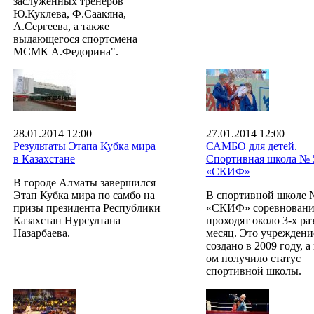
заслуженных тренеров
Ю.Куклева, Ф.Саакяна,
А.Сергеева, а также
выдающегося спортсмена
МСМК А.Федорина".
28.01.2014 12:00
27.01.2014 12:00
Результаты Этапа Кубка мира
САМБО для детей.
в Казахстане
Спортивная школа № 
«СКИФ»
В городе Алматы завершился
Этап Кубка мира по самбо на
В спортивной школе 
призы президента Республики
«СКИФ» соревновани
Казахстан Нурсултана
проходят около 3-х раз
Назарбаева.
месяц. Это учреждени
создано в 2009 году, а
ом получило статус
спортивной школы.