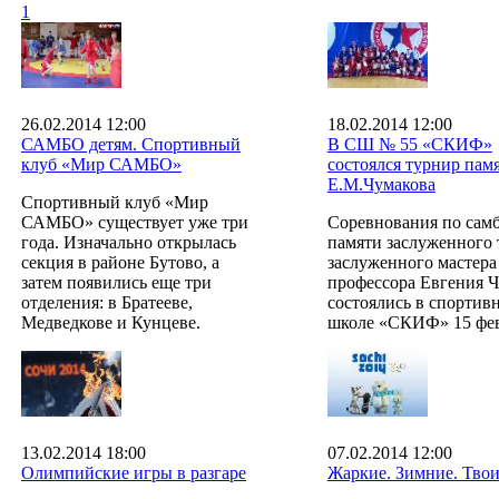
1
26.02.2014 12:00
18.02.2014 12:00
САМБО детям. Спортивный
В СШ № 55 «СКИФ»
клуб «Мир САМБО»
состоялся турнир пам
Е.М.Чумакова
Спортивный клуб «Мир
САМБО» существует уже три
Соревнования по сам
года. Изначально открылась
памяти заслуженного 
секция в районе Бутово, а
заслуженного мастера
затем появились еще три
профессора Евгения 
отделения: в Братееве,
состоялись в спортив
Медведкове и Кунцеве.
школе «СКИФ» 15 фев
13.02.2014 18:00
07.02.2014 12:00
Олимпийские игры в разгаре
Жаркие. Зимние. Твои