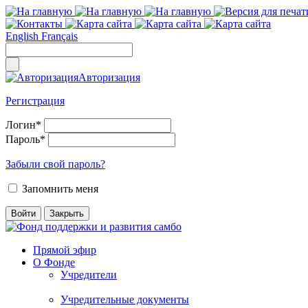
English
Français
Авторизация
Регистрация
Логин
*
Пароль
*
Забыли свой пароль?
Запомнить меня
Прямой эфир
О Фонде
Учредители
Учредительные документы