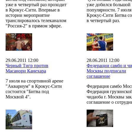
уже в четвертый раз проходит
уже добился большой
в Крокус-Сити. Впервые в
популярности. 7 июля
истории мероприятие
Крокус-Сити Битва со
транслировалось телеканалом
в четвертый раз.
"Россия-2" в прямом эфире.
29.06.2011 12:00
28.06.2011 12:00
Черный Тигр против
Федерации самбо и ч
Масанори Канехара
Москвы подписали
соглашение
7 июля на спортивной арене
"Аквариум" в Крокус-Сити
Федерация самбо Мос
состоится "Битва под
Федерация грузинско
Москвой 4".
чидаоба г. Москвы за
соглашение о сотрудн