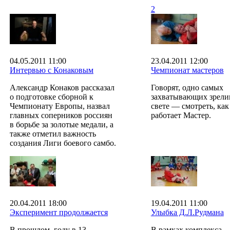
2
04.05.2011 11:00
23.04.2011 12:00
Интервью с Конаковым
Чемпионат мастеров
Александр Конаков рассказал
Говорят, одно самых
о подготовке сборной к
захватывающих зрели
Чемпионату Европы, назвал
свете — смотреть, как
главных соперников россиян
работает Мастер.
в борьбе за золотые медали, а
также отметил важность
создания Лиги боевого самбо.
20.04.2011 18:00
19.04.2011 11:00
Эксперимент продолжается
Улыбка Д.Л.Рудмана
В прошлом году в 13
В рамках комплекса