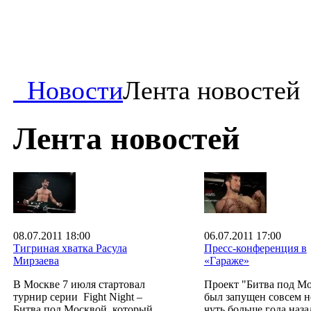
Новости
Лента новостей
Лента новостей
08.07.2011 18:00
06.07.2011 17:00
Тигриная хватка Расула
Пресс-конференция в
Мирзаева
«Гараже»
В Москве 7 июля стартовал
Проект "Битва под М
турнир серии Fight Night –
был запущен совсем н
Битва под Москвой, который
чуть больше года наза