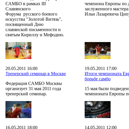
САМБО в рамках III
чемпиона Европы по 
Славянского
заслуженного мастера
Форума русского боевого
Ильи Лазаревича Цип
искусства "Золотой Витязь",
посвященный Дню
славянской письменности и
святым Кириллу и Мефодию.
20.05.2011 16:00
19.05.2011 17:00
Тренерский семинар в Москве
Итоги чемпионата Ев
борьбе самбо
Федерация САМБО Москвы
организует 31 мая 2011 года
15 мая были подведен
тренерский семинар.
чемпионата Европы по
16.05.2011 18:00
14.05.2011 12:00