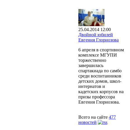
25.04.2014 12:00
Двойной юбилей
Евгения Глориозова
6 апреля в спортивном
комплексе МГУПИ
торжественно
завершилась
спартакиада по самбо
среди воспитанников
детских домов, школ-
интернатов и
кадетских корпусов на
призы профессора
Евгения Глориозова.
Всего на сайте
477
новостей