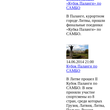
«Кубок Паланги» по
САМБО
В Паланге, курортном
городе Литвы, прошли
финальные поединки
«Кубка Паланги» по
САМБО.
14.06.2014 21:00
Кубок Паланги по
САМБО
В Литве прошел II
Кубок Паланги по
САМБО. В нем
приняли участие
спортсмены из 8
стран, среди которых
Грузия, Латвия, Литва,
Польша, Россия,