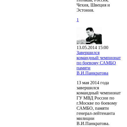
Чехия, Швеция и
Эстония.
1
13.05.2014 15:00
Завершился
командный чемпионат
по боевому САМБО
памяти
В.И.Панкратова
13 мая 2014 года
завершился
командный чемпионат
ГУ МВД России по
г.Москве по боевому
САМБО, памяти
генерал-лейтенанта
милиции
В.И.Панкратова.