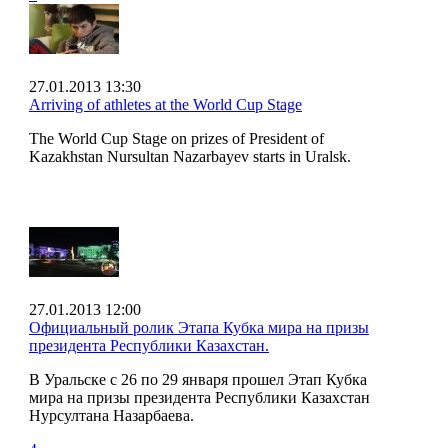
27.01.2013 13:30
Arriving of athletes at the World Cup Stage
The World Cup Stage on prizes of President of
Kazakhstan Nursultan Nazarbayev starts in Uralsk.
27.01.2013 12:00
Официальный ролик Этапа Кубка мира на призы
президента Республики Казахстан.
В Уральске с 26 по 29 января прошел Этап Кубка
мира на призы президента Республики Казахстан
Нурсултана Назарбаева.