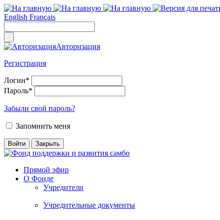
English
Français
Авторизация
Регистрация
Логин
*
Пароль
*
Забыли свой пароль?
Запомнить меня
Прямой эфир
О Фонде
Учредители
Учредительные документы