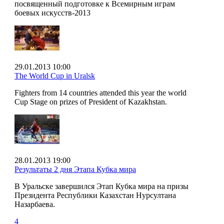
посвященный подготовке к Всемирным играм
боевых искусств-2013
29.01.2013 10:00
The World Cup in Uralsk
Fighters from 14 countries attended this year the world
Cup Stage on prizes of President of Kazakhstan.
28.01.2013 19:00
Результаты 2 дня Этапа Кубка мира
В Уральске завершился Этап Кубка мира на призы
Президента Республики Казахстан Нурсултана
Назарбаева.
4