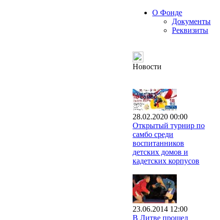
О Фонде
Документы
Реквизиты
Новости
28.02.2020 00:00
Открытый турнир по
самбо среди
воспитанников
детских домов и
кадетских корпусов
23.06.2014 12:00
В Литве прошел