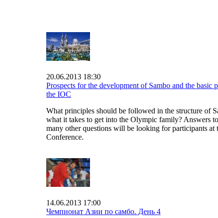
20.06.2013 18:30
Prospects for the development of Sambo and the basic pr
the IOC
What principles should be followed in the structure of
what it takes to get into the Olympic family? Answers t
many other questions will be looking for participants at
Conference.
14.06.2013 17:00
Чемпионат Азии по самбо. День 4