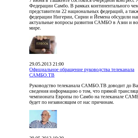
7 июня в Ташкенте состоялся очередной конгресс 
Федерации Самбо. В рамках континентального че
представители 22 национальных федераций, а так
федерации Нигерии, Сирии и Йемена обсудили на
актуальные вопросы развития САМБО в Азии и во
мире.
29.05.2013 21:00
Официальное обращение руководства телеканала
САМБО.ТВ
Руководство телеканала САМБО.ТВ доводит до В
сведения информацию о том, что прямой трансляц
чемпионата Европы по Самбо на телеканале САМ
будет по независящим от нас причинам.