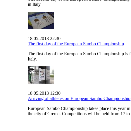
in Italy.
18.05.2013 22:30
The first day of the European Sambo Championship
The first day of the European Sambo Championship is f
Italy.
18.05.2013 12:30
Arriving of athletes on European Sambo Championship
European Sambo Championship takes place this year in I
the city of Crema. Competitions will be held from 17 t