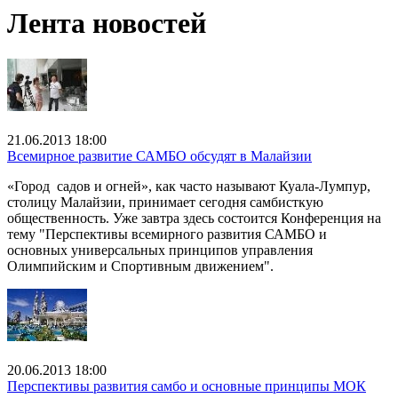
Лента новостей
21.06.2013 18:00
Всемирное развитие САМБО обсудят в Малайзии
«Город садов и огней», как часто называют Куала-Лумпур,
столицу Малайзии, принимает сегодня самбисткую
общественность. Уже завтра здесь состоится Конференция на
тему "Перспективы всемирного развития САМБО и
основных универсальных принципов управления
Олимпийским и Спортивным движением".
20.06.2013 18:00
Перспективы развития самбо и основные принципы МОК