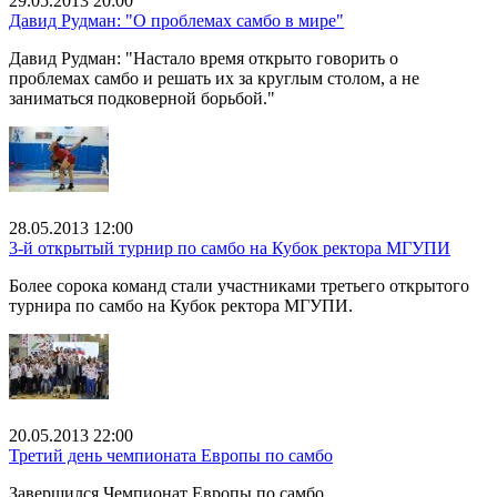
29.05.2013 20:00
Давид Рудман: "О проблемах самбо в мире"
Давид Рудман: "Настало время открыто говорить о
проблемах самбо и решать их за круглым столом, а не
заниматься подковерной борьбой."
28.05.2013 12:00
3-й открытый турнир по самбо на Кубок ректора МГУПИ
Более сорока команд стали участниками третьего открытого
турнира по самбо на Кубок ректора МГУПИ.
20.05.2013 22:00
Третий день чемпионата Европы по самбо
Завершился Чемпионат Европы по самбо.