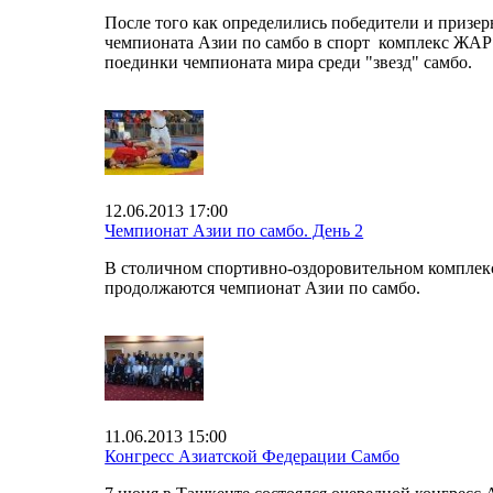
После того как определились победители и призе
чемпионата Азии по самбо в спорт комплекс ЖАР
поединки чемпионата мира среди "звезд" самбо.
12.06.2013 17:00
Чемпионат Азии по самбо. День 2
В столичном спортивно-оздоровительном комплек
продолжаются чемпионат Азии по самбо.
11.06.2013 15:00
Конгресс Азиатской Федерации Самбо