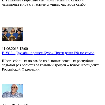
В Ташкенте стартовал чемпионат Азии по самбо и
чемпионат мира с участием лучших мастеров самбо.
11.06.2013 12:00
В УСЗ «Дружба» прошел Кубок Президента РФ по самбо
Шесть сборных по самбо из бывших союзных республик
седьмой раз борются за главный трофей – Кубок Президента
Российской Федерации.