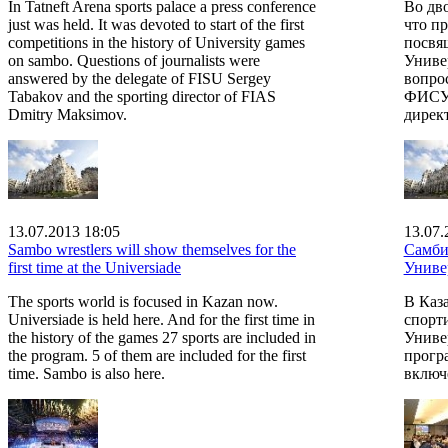
In Tatneft Arena sports palace a press conference
Во дв
just was held. It was devoted to start of the first
что п
competitions in the history of University games
посвя
on sambo. Questions of journalists were
Униве
answered by the delegate of FISU Sergey
вопро
Tabakov and the sporting director of FIAS
ФИСУ 
Dmitry Maksimov.
дирек
13.07.2013 18:05
13.07.
Sambo wrestlers will show themselves for the
Самби
first time at the Universiade
Униве
The sports world is focused in Kazan now.
В Каза
Universiade is held here. And for the first time in
спорт
the history of the games 27 sports are included in
Универ
the program. 5 of them are included for the first
прогр
time. Sambo is also here.
включ