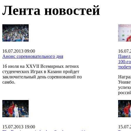
Лента новостей
16.07.2013 09:00
16.07.
Анонс соревновательного дня
Павел
100-г
16 июля на XXVII Всемирных летних
тюбет
студенческих Играх в Казани пройдет
заключительный день соревнований по
Награ
самбо.
Униве
успехи
росси
15.07.2013 19:00
15.07.