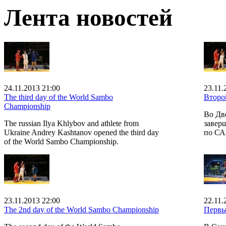
Лента новостей
24.11.2013 21:00
23.11.
The third day of the World Sambo
Второ
Championship
Во Дв
The russian Ilya Khlybov and athlete from
завер
Ukraine Andrey Kashtanov opened the third day
по С
of the World Sambo Championship.
23.11.2013 22:00
22.11.
The 2nd day of the World Sambo Championship
Первы