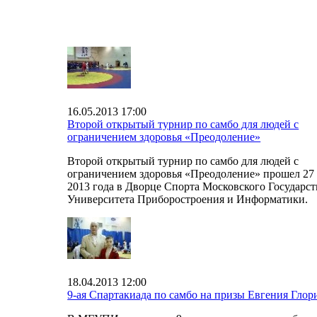
16.05.2013 17:00
Второй открытый турнир по самбо для людей с
ограничением здоровья «Преодоление»
Второй открытый турнир по самбо для людей с
ограничением здоровья «Преодоление» прошел 27
2013 года в Дворце Спорта Московского Государс
Университета Приборостроения и Информатики.
18.04.2013 12:00
9-ая Спартакиада по самбо на призы Евгения Глор