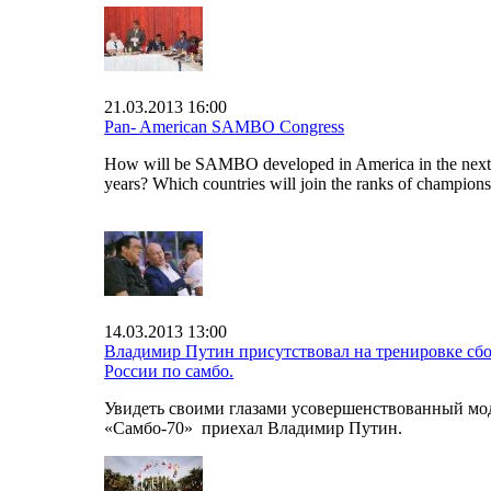
21.03.2013 16:00
Pan- American SAMBO Congress
How will be SAMBO developed in America in the next
years? Which countries will join the ranks of champion
14.03.2013 13:00
Владимир Путин присутствовал на тренировке сб
России по самбо.
Увидеть своими глазами усовершенствованный мо
«Самбо-70» приехал Владимир Путин.