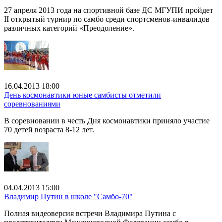
27 апреля 2013 года на спортивной базе ДС МГУПИ пройдет
II открытый турнир по самбо среди спортсменов-инвалидов
различных категорий «Преодоление».
16.04.2013 18:00
День космонавтики юные самбисты отметили
соревнованиями
В соревновании в честь Дня космонавтики приняло участие
70 детей возраста 8-12 лет.
04.04.2013 15:00
Владимир Путин в школе "Самбо-70"
Полная видеоверсия встречи Владимира Путина с