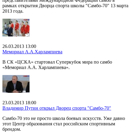
представителями Международной Федерации самбо в
рамках открытия Дворца спорта школы "Самбо-70" 13 марта
2013 года.
26.03.2013 13:00
Мемориал А.А.Харлампиева
В СК «ЦСКА» стартовал Суперкубок мира по самбо
«Мемориал А.А. Харлампиева».
23.03.2013 18:00
Владимир Путин открыл Дворец спорта "Самбо-70"
Самбо-70 это не просто школа боевых искусств. Уже давно
этот Центр образования стал российским спортивным
брендом.