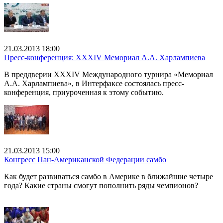
21.03.2013 18:00
Пресс-конференция: XXXIV Мемориал А.А. Харлампиева
В преддверии XXXIV Международного турнира «Мемориал
А.А. Харлампиева», в Интерфаксе состоялась пресс-
конференция, приуроченная к этому событию.
21.03.2013 15:00
Конгресс Пан-Американской Федерации самбо
Как будет развиваться самбо в Америке в ближайшие четыре
года? Какие страны смогут пополнить ряды чемпионов?