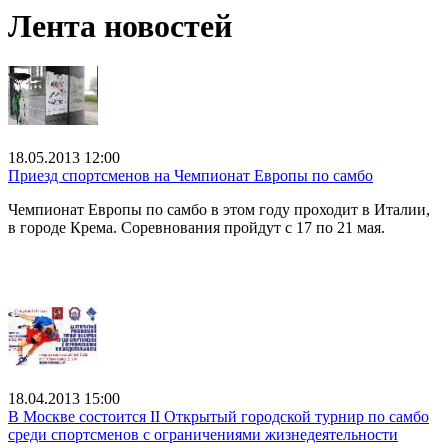
Лента новостей
18.05.2013 12:00
Приезд спортсменов на Чемпионат Европы по самбо
Чемпионат Европы по самбо в этом году проходит в Италии,
в городе Крема. Соревнования пройдут с 17 по 21 мая.
18.04.2013 15:00
В Москве состоится II Открытый городской турнир по самбо
среди спортсменов с ограничениями жизнедеятельности