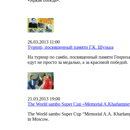
«Яркая победа».
26.03.2013 11:00
Турнир, посвященный памяти Г.К. Шульца
На турнир по самбо, посвященный памяти Генрих
едут не просто за медалью, а за красивой победой.
21.03.2013 19:00
The World sambo Super Cup «Memorial A.Kharlampie
The World sambo Super Cup “Memorial A.A. Kharlampi
in Moscow.