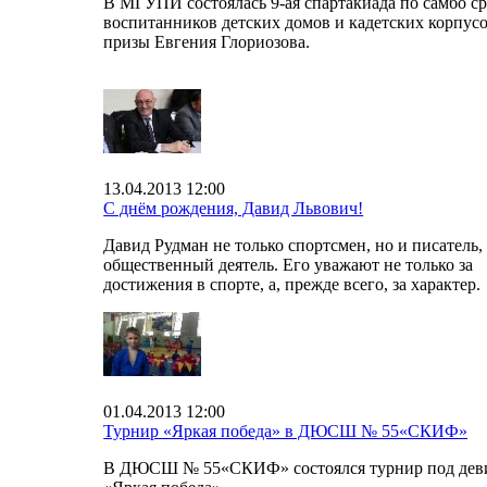
В МГУПИ состоялась 9-ая спартакиада по самбо с
воспитанников детских домов и кадетских корпусо
призы Евгения Глориозова.
13.04.2013 12:00
С днём рождения, Давид Львович!
Давид Рудман не только спортсмен, но и писатель,
общественный деятель. Его уважают не только за
достижения в спорте, а, прежде всего, за характер.
01.04.2013 12:00
Турнир «Яркая победа» в ДЮСШ № 55«СКИФ»
В ДЮСШ № 55«СКИФ» состоялся турнир под дев