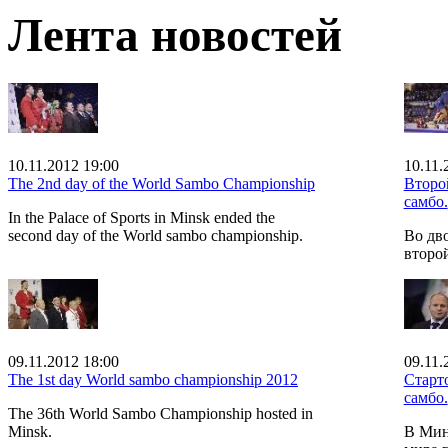
Лента новостей
10.11.2012 19:00
10.11.
The 2nd day of the World Sambo Championship
Второ
самбо.
In the Palace of Sports in Minsk ended the
second day of the World sambo championship.
Во дв
второ
09.11.2012 18:00
09.11.
The 1st day World sambo championship 2012
Старт
самбо.
The 36th World Sambo Championship hosted in
Minsk.
В Мин