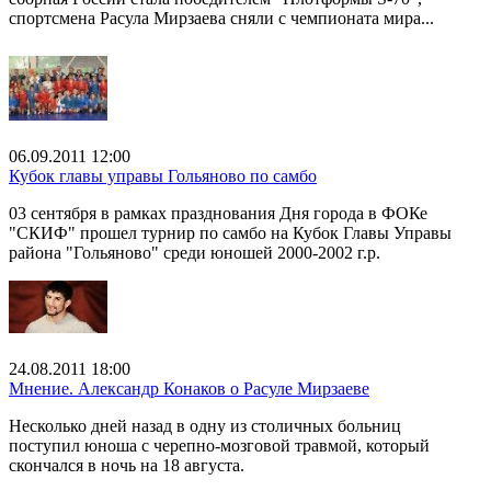
спортсмена Расула Мирзаева сняли с чемпионата мира...
06.09.2011 12:00
Кубок главы управы Гольяново по самбо
03 сентября в рамках празднования Дня города в ФОКе
"СКИФ" прошел турнир по самбо на Кубок Главы Управы
района "Гольяново" среди юношей 2000-2002 г.р.
24.08.2011 18:00
Мнение. Александр Конаков о Расуле Мирзаеве
Несколько дней назад в одну из столичных больниц
поступил юноша с черепно-мозговой травмой, который
скончался в ночь на 18 августа.