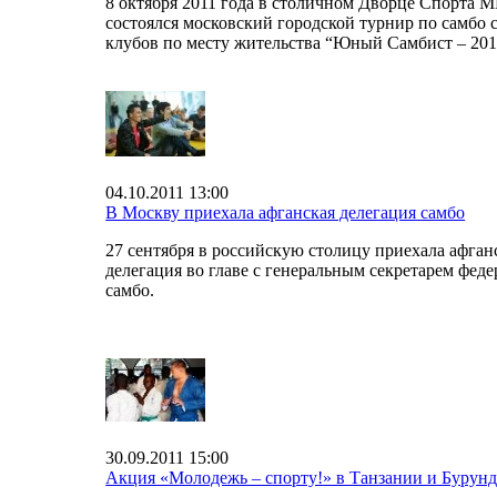
8 октября 2011 года в столичном Дворце Спорта
состоялся московский городской турнир по самбо 
клубов по месту жительства “Юный Самбист – 201
04.10.2011 13:00
В Москву приехала афганская делегация самбо
27 сентября в российскую столицу приехала афган
делегация во главе с генеральным секретарем фед
самбо.
30.09.2011 15:00
Акция «Молодежь – спорту!» в Танзании и Бурун