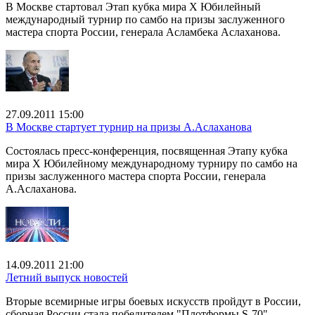
В Москве стартовал Этап кубка мира Х Юбилейный
международный турнир по самбо на призы заслуженного
мастера спорта России, генерала Асламбека Аслаханова.
27.09.2011 15:00
В Москве стартует турнир на призы А.Аслаханова
Состоялась пресс-конференция, посвященная Этапу кубка
мира X Юбилейному международному турниру по самбо на
призы заслуженного мастера спорта России, генерала
А.Аслаханова.
14.09.2011 21:00
Летний выпуск новостей
Вторые всемирные игры боевых искусств пройдут в России,
сборная России стала победителем "Плотформы S-70",