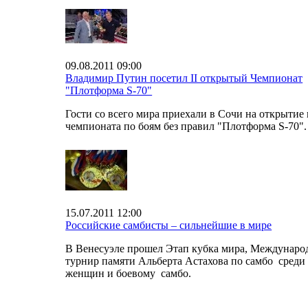
09.08.2011 09:00
Владимир Путин посетил II открытый Чемпионат
"Плотформа S-70"
Гости со всего мира приехали в Сочи на открытие
чемпионата по боям без правил "Плотформа S-70".
15.07.2011 12:00
Российские самбисты – сильнейшие в мире
В Венесуэле прошел Этап кубка мира, Междунар
турнир памяти Альберта Астахова по самбо среди
женщин и боевому самбо.