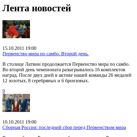
Лента новостей
15.10.2011 19:00
Первенство мира по самбо. Второй день.
В столице Латвии продолжается Первенство мира по самбо.
Во второй день чемпионата разыгрывалось 16 комплектов
наград. После двух дней в активе нашей команды 26 медалей
12 золотых, 8 серебряных и 6 бронзовых.
9
10.10.2011 19:00
Сборная России: последний сбор перед Первенством мира