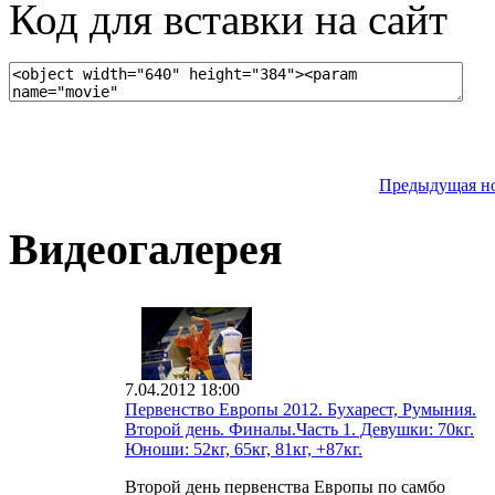
Код для вставки на сайт
Предыдущая н
Видеогалерея
7.04.2012 18:00
Первенство Европы 2012. Бухарест, Румыния.
Второй день. Финалы.Часть 1. Девушки: 70кг.
Юноши: 52кг, 65кг, 81кг, +87кг.
Второй день первенства Европы по самбо