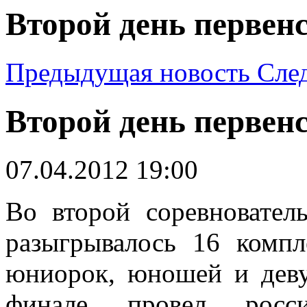
Второй день первен
Предыдущая новость
Сле
Второй день первен
07.04.2012 19:00
Во второй соревновател
разыгрывалось 16 компл
юниорок, юношей и дев
финале провел росс