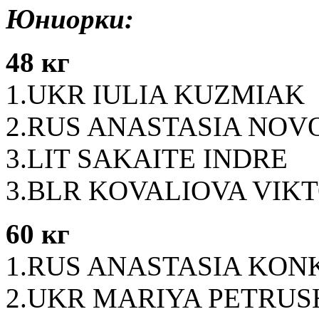
Юниорки:
48 кг
1.UKR IULIA KUZMIAK
2.RUS ANASTASIA NOV
3.LIT SAKAITE INDRE
3.BLR KOVALIOVA VIK
60 кг
1.RUS ANASTASIA KON
2.UKR MARIYA PETRU