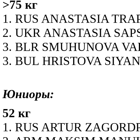
>75 кг
1. RUS ANASTASIA TR
2. UKR ANASTASIA SAP
3. BLR SMUHUNOVA VA
3. BUL HRISTOVA SIYA
Юниоры:
52 кг
1. RUS ARTUR ZAGOR