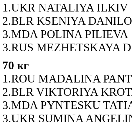
1.UKR NATALIYA ILKIV
2.BLR KSENIYA DANIL
3.MDA POLINA PILIEVA
3.RUS MEZHETSKAYA 
70 кг
1.ROU MADALINA PAN
2.BLR VIKTORIYA KRO
3.MDA PYNTESKU TATI
3.UKR SUMINA ANGEL