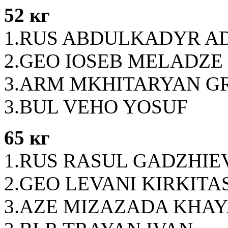
52 кг
1.RUS ABDULKADYR A
2.GEO IOSEB MELADZE
3.ARM MKHITARYAN G
3.BUL VEHO YOSUF
65 кг
1.RUS RASUL GADZHIE
2.GEO LEVANI KIRKITA
3.AZE MIZAZADA KHA