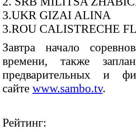
2. SRB MILITSA ZHABI
3.UKR GIZAI ALINA
3.ROU CALISTRECHE 
Завтра начало соревн
времени, также запла
предварительных и ф
сайте
www.sambo.tv
.
Рейтинг: