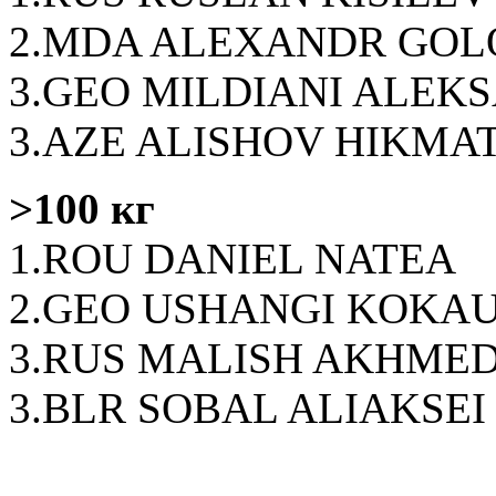
2.MDA ALEXANDR GO
3.GEO MILDIANI ALEK
3.AZE ALISHOV HIKM
>100 кг
1.ROU DANIEL NATEA
2.GEO USHANGI KOKAU
3.RUS MALISH AKHME
3.BLR SOBAL ALIAKSEI