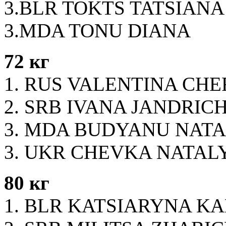
3.BLR TOKTS TATSIANA
3.MDA TONU DIANA
72 кг
1. RUS VALENTINA CH
2. SRB IVANA JANDRIC
3. MDA BUDYANU NAT
3. UKR CHEVKA NATA
80 кг
1. BLR KATSIARYNA K