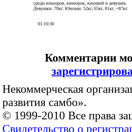
среди юниоров, юниорок, юношей и девушек.
Девушки: 70кг. Юноши: 52кг, 65кг, 81кг, +87кг.
01:10:30
Комментарии мо
зарегистриров
Некоммерческая организа
развития самбо».
© 1999-2010 Все права з
Свидетельство о регистр