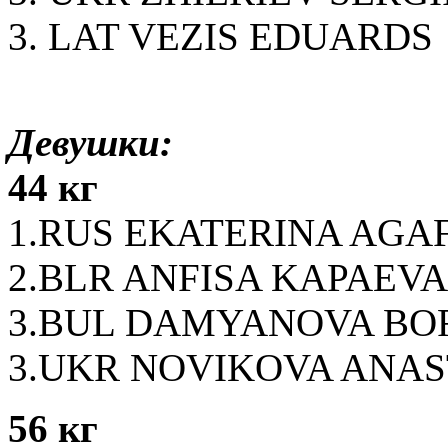
3. LAT VEZIS EDUARD
Девушки:
44 кг
1.RUS EKATERINA AG
2.BLR ANFISA KAPAEVA
3.BUL DAMYANOVA BO
3.UKR NOVIKOVA ANA
56 кг