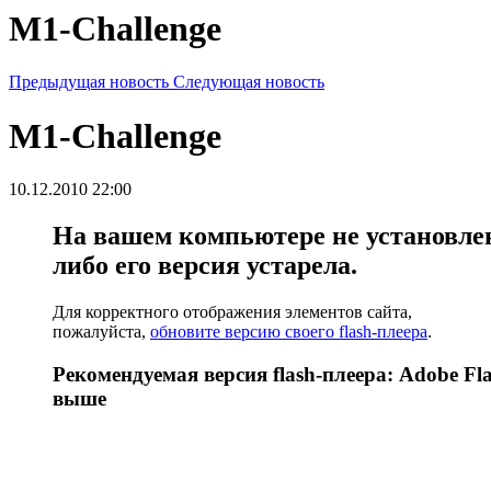
M1-Challenge
Предыдущая новость
Следующая новость
M1-Challenge
10.12.2010 22:00
На вашем компьютере не установлен 
либо его версия устарела.
Для корректного отображения элементов сайта,
пожалуйста,
обновите версию своего flash-плеера
.
Рекомендуемая версия flash-плеера: Adobe Fla
выше