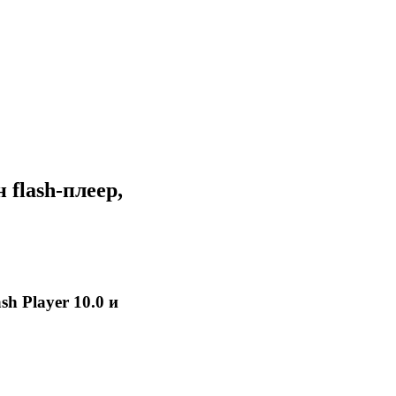
flash-плеер,
sh Player 10.0 и