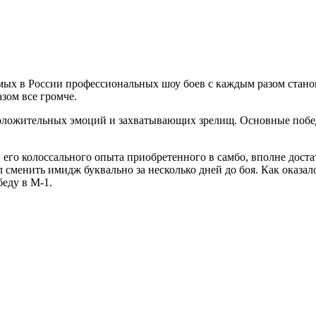
мых в России профессиональных шоу боев с каждым разом станов
зом все громче.
ложительных эмоций и захватывающих зрелищ. Основные победы
 его колоссального опыта приобретенного в самбо, вполне доста
менить имидж буквально за несколько дней до боя. Как оказалось
беду в М-1.