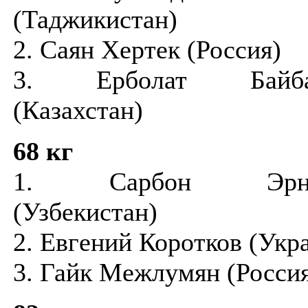
(Таджикистан)
2. Саян Хертек (Россия)
3. Ерболат Байба
(Казахстан)
68 кг
1. Сарбон Эрназ
(Узбекистан)
2. Евгений Коротков (Укр
3. Гайк Межлумян (Росси