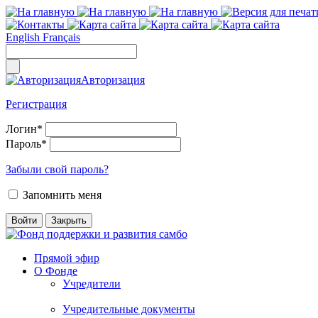
English
Français
Авторизация
Регистрация
Логин
*
Пароль
*
Забыли свой пароль?
Запомнить меня
Прямой эфир
О Фонде
Учредители
Учредительные документы