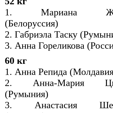
52 кг
1. Мариана Жар
(Белоруссия)
2. Габриэла Таску (Румын
3. Анна Гореликова (Росси
60 кг
1. Анна Репида (Молдавия
2. Анна-Мария Ци
(Румыния)
3. Анастасия Шев