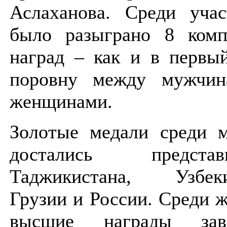
Аслаханова. Среди учас
было разыграно 8 комп
наград – как и в первый
поровну между мужчи
женщинами.
Золотые медали среди 
достались представи
Таджикистана, Узбеки
Грузии и России. Среди 
высшие награды заво