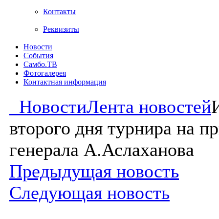
Контакты
Реквизиты
Новости
События
Самбо.ТВ
Фотогалерея
Контактная информация
Новости
Лента новостей
второго дня турнира на п
генерала А.Аслаханова
Предыдущая новость
Следующая новость