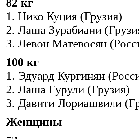
82 кг
1. Нико Куция (Грузия)
2. Лаша Зурабиани (Грузи
3. Левон Матевосян (Росс
100 кг
1. Эдуард Кургинян (Росс
2. Лаша Гурули (Грузия)
3. Давити Лориашвили (Г
Женщины