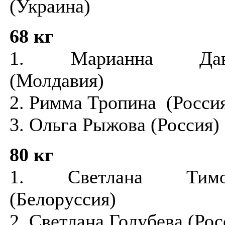
(Украина)
68 кг
1. Марианна Дав
(Молдавия)
2. Римма Тропина (Росси
3. Ольга Рыжова (Россия)
80 кг
1. Светлана Тимо
(Белоруссия)
2. Светлана Голубева (Рос