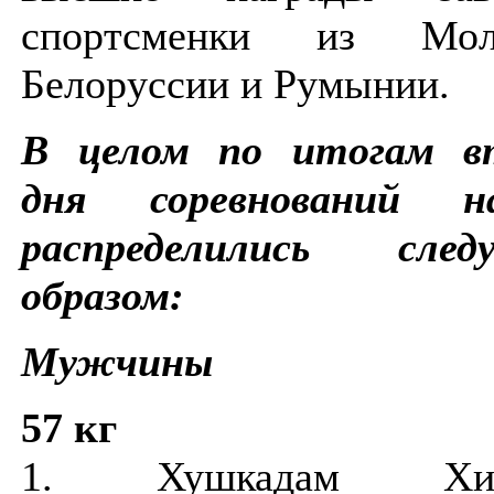
спортсменки из Молд
Белоруссии и Румынии.
В целом по итогам в
дня соревнований на
распределились след
образом:
Мужчины
57 кг
1. Хушкадам Хис