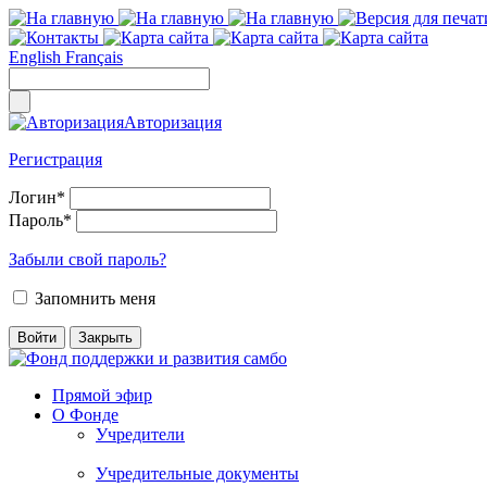
English
Français
Авторизация
Регистрация
Логин
*
Пароль
*
Забыли свой пароль?
Запомнить меня
Прямой эфир
О Фонде
Учредители
Учредительные документы