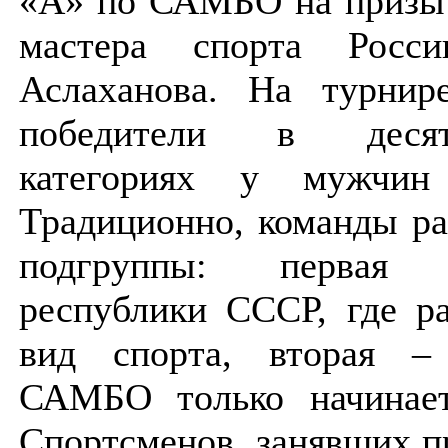
«А» по САМБО на призы 
мастера спорта Росси
Аслаханова. На турнире
победители в деся
категориях у мужчи
Традиционно, команды ра
подгруппы: перва
республики СССР, где ра
вид спорта, вторая –
САМБО только начинает 
Спортсменов, занявших п