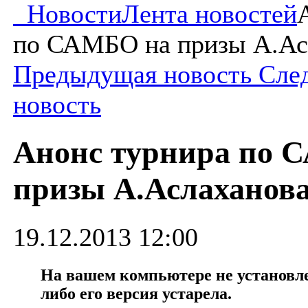
Новости
Лента новостей
по САМБО на призы А.Ас
Предыдущая новость
Сле
новость
Анонс турнира по 
призы А.Аслаханов
19.12.2013 12:00
На вашем компьютере не установлен
либо его версия устарела.