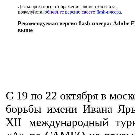
Для корректного отображения элементов сайта,
пожалуйста,
обновите версию своего flash-плеера
.
Рекомендуемая версия flash-плеера: Adobe Fl
выше
С 19 по 22 октября в мос
борьбы имени Ивана Яры
XII международный турн