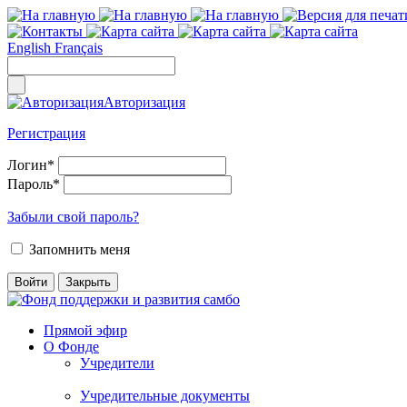
English
Français
Авторизация
Регистрация
Логин
*
Пароль
*
Забыли свой пароль?
Запомнить меня
Прямой эфир
О Фонде
Учредители
Учредительные документы