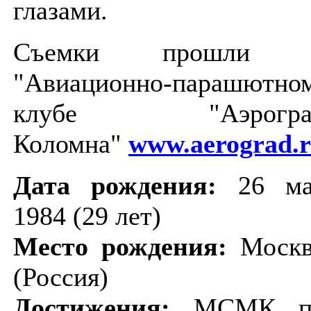
глазами.
Съемки прошли 
"Авиационно-парашютно
клубе "Аэрогра
Коломна"
www.aerograd.
Дата рождения:
26 ма
1984 (29 лет)
Место рождения:
Москв
(Россия)
Достижения:
МСМК п