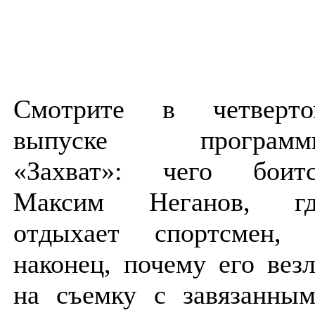
Смотрите в четверто
выпуске программ
«Захват»: чего боитс
Максим Неганов, гд
отдыхает спортсмен, 
наконец, почему его вез
на съемку с завязанны