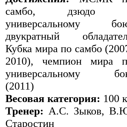
самбо, дзюдо 
универсальному бою
двукратный обладател
Кубка мира по самбо (200
2010), чемпион мира 
универсальному бо
(2011)
Весовая категория:
100 к
Тренер:
А.С. Зыков, В.
Старостин