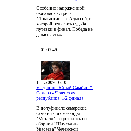
Особенно напряженной
оказалась встреча
"Локомотива" с Адыгеей, в
которой решалась судьба
путевки в финал. Победа не
далась легко...
01:05:49
1.11.2009 16:10
V турнир "Юный Самбист".
Самара - Чеченская
республика. 1/2 финала
В полуфинале самарские
самбисты из команды
"Металл" встретились со
сборной “Шамсудина
Увасаева” Чеченской