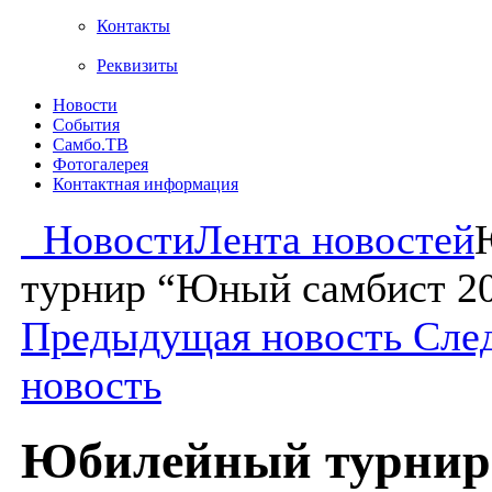
Контакты
Реквизиты
Новости
События
Самбо.ТВ
Фотогалерея
Контактная информация
Новости
Лента новостей
турнир “Юный самбист 2
Предыдущая новость
Сле
новость
Юбилейный турни