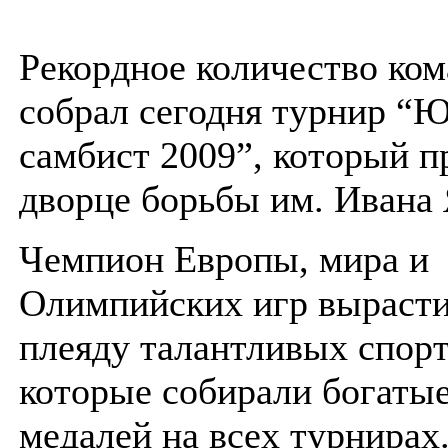
Рекордное количество кома
собрал сегодня турнир “
самбист 2009”, который п
дворце борьбы им. Ивана
Чемпион Европы, мира и
Олимпийских игр выраст
плеяду талантливых спор
которые собирали богаты
медалей на всех турнирах