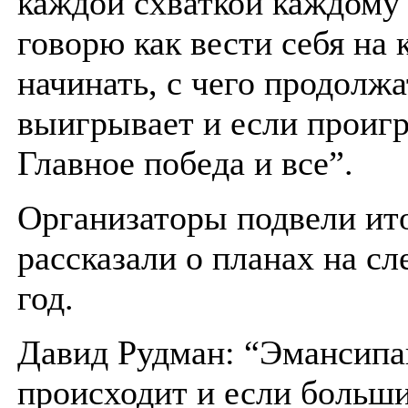
каждой схваткой каждому
говорю как вести себя на к
начинать, с чего продолжа
выигрывает и если проигр
Главное победа и все”.
Организаторы подвели ит
рассказали о планах на с
год.
Давид Рудман: “Эмансипа
происходит и если больш