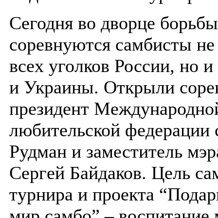
Сегодня во дворце борьбы
соревнуются самбисты не 
всех уголков России, но и
и Украины. Открыли соре
президент Международно
любительской федерации 
Рудман и заместитель мэ
Сергей Байдаков. Цель са
турнира и проекта “Пода
мир самбо” – воспитание