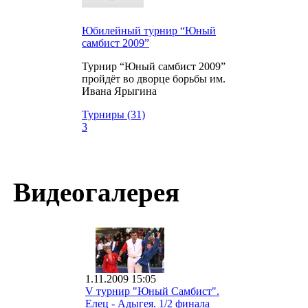
Юбилейный турнир “Юный
самбист 2009”
Турнир “Юный самбист 2009”
пройдёт во дворце борьбы им.
Ивана Ярыгина
Турниры (31)
3
Видеогалерея
1.11.2009 15:05
V турнир "Юный Самбист".
Елец - Адыгея. 1/2 финала