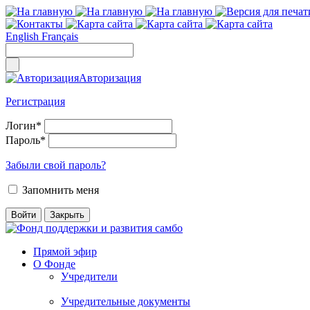
English
Français
Авторизация
Регистрация
Логин
*
Пароль
*
Забыли свой пароль?
Запомнить меня
Прямой эфир
О Фонде
Учредители
Учредительные документы