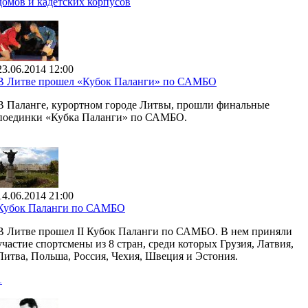
домов и кадетских корпусов
23.06.2014 12:00
В Литве прошел «Кубок Паланги» по САМБО
В Паланге, курортном городе Литвы, прошли финальные
поединки «Кубка Паланги» по САМБО.
14.06.2014 21:00
Кубок Паланги по САМБО
В Литве прошел II Кубок Паланги по САМБО. В нем приняли
участие спортсмены из 8 стран, среди которых Грузия, Латвия,
Литва, Польша, Россия, Чехия, Швеция и Эстония.
1