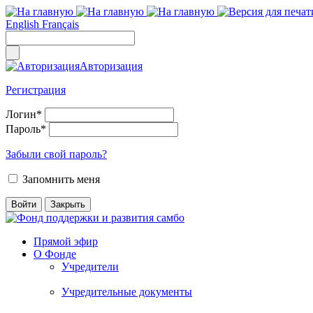
English
Français
Авторизация
Регистрация
Логин
*
Пароль
*
Забыли свой пароль?
Запомнить меня
Прямой эфир
О Фонде
Учредители
Учредительные документы