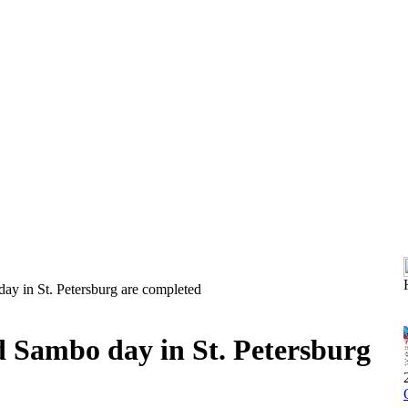
day in St. Petersburg are completed
nd Sambo day in St. Petersburg