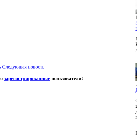
ь
Следующая новость
ко
зарегистрированные
пользователи!