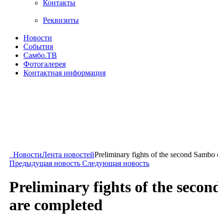
Контакты
Реквизиты
Новости
События
Самбо.ТВ
Фотогалерея
Контактная информация
Новости
Лента новостей
Preliminary fights of the second Sambo 
Предыдущая новость
Следующая новость
Preliminary fights of the seco
are completed