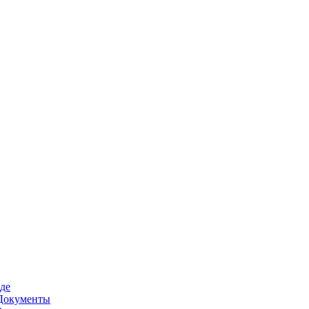
де
Документы