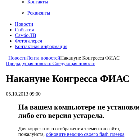
Контакты
Реквизиты
Новости
События
Самбо.ТВ
Фотогалерея
Контактная информация
Новости
Лента новостей
Накануне Конгресса ФИАС
Предыдущая новость
Следующая новость
Накануне Конгресса ФИАС
05.10.2013 09:00
На вашем компьютере не установлен
либо его версия устарела.
Для корректного отображения элементов сайта,
пожалуйста,
обновите версию своего flash-плеера
.