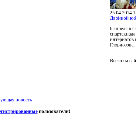
25.04.2014 1
Двойной юб
6 апреля в 
спартакиада
интернатов 
Глориозова.
Всего на са
ующая новость
егистрированные
пользователи!