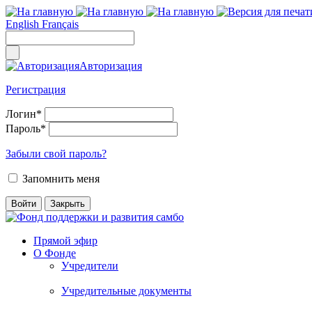
English
Français
Авторизация
Регистрация
Логин
*
Пароль
*
Забыли свой пароль?
Запомнить меня
Прямой эфир
О Фонде
Учредители
Учредительные документы