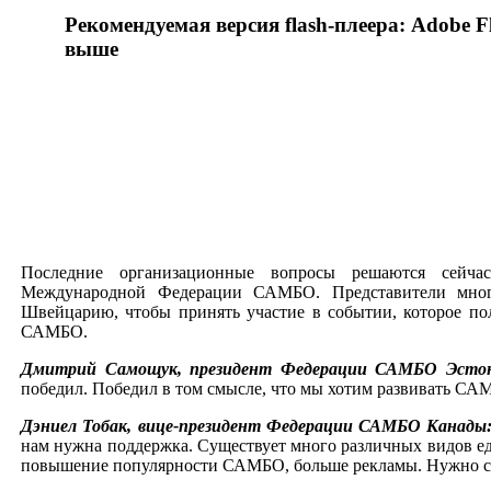
Рекомендуемая версия flash-плеера: Adobe Fl
выше
Последние организационные вопросы решаются сейч
Международной Федерации САМБО. Представители мног
Швейцарию, чтобы принять участие в событии, которое по
САМБО.
Дмитрий Самощук, президент Федерации САМБО Эсто
победил. Победил в том смысле, что мы хотим развивать САМБО
Дэниел Тобак, вице-президент Федерации САМБО Канады
нам нужна поддержка. Существует много различных видов ед
повышение популярности САМБО, больше рекламы. Нужно сд