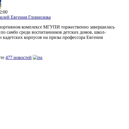
2:00
илей Евгения Глориозова
спортивном комплексе МГУПИ торжественно завершилась
 по самбо среди воспитанников детских домов, школ-
и кадетских корпусов на призы профессора Евгения
йте
477 новостей