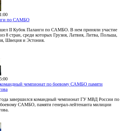
1:00
нги по САМБО
шел II Кубок Паланги по САМБО. В нем приняли участие
из 8 стран, среди которых Грузия, Латвия, Литва, Польша,
ия, Швеция и Эстония.
5:00
 командный чемпионат по боевому САМБО памяти
това
 года завершился командный чемпионат ГУ МВД России по
 боевому САМБО, памяти генерал-лейтенанта милиции
ова.