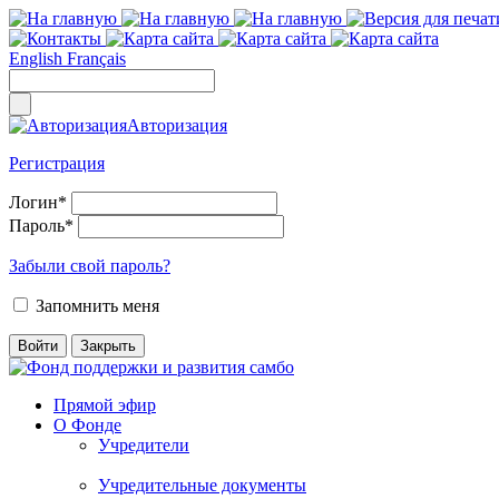
English
Français
Авторизация
Регистрация
Логин
*
Пароль
*
Забыли свой пароль?
Запомнить меня
Прямой эфир
О Фонде
Учредители
Учредительные документы