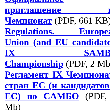
приглашение н
Чемпионат
(PDF, 661 KB
Regulations. Europe
Union (and ЕU candidate
IX SAМB
Championship
(PDF, 2 Mb
Регламент IХ Чемпиона
стран ЕС (и кандидатов
ЕC) по СAMБО
(PDF,
Mb)