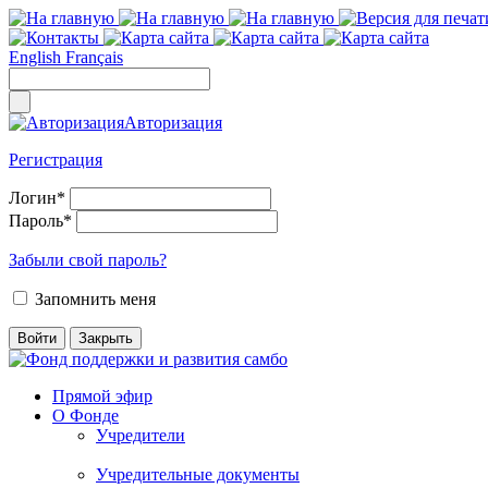
English
Français
Авторизация
Регистрация
Логин
*
Пароль
*
Забыли свой пароль?
Запомнить меня
Прямой эфир
О Фонде
Учредители
Учредительные документы