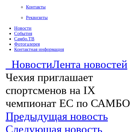
Контакты
Реквизиты
Новости
События
Самбо.ТВ
Фотогалерея
Контактная информация
Новости
Лента новостей
Чехия приглашает
спортсменов на IX
чемпионат ЕС по САМБО
Предыдущая новость
Следующая новость