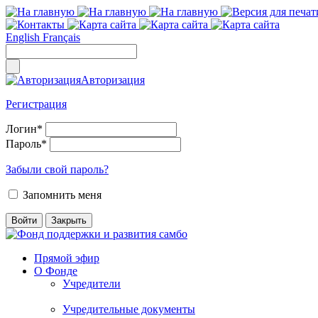
English
Français
Авторизация
Регистрация
Логин
*
Пароль
*
Забыли свой пароль?
Запомнить меня
Прямой эфир
О Фонде
Учредители
Учредительные документы