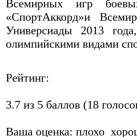
Всемирных игр боевы
«СпортАккорд»и Всемир
Универсиады 2013 года
олимпийскими видами спо
Рейтинг:
3.7 из 5 баллов (18 голосо
Ваша оценка:
плохо
хоро