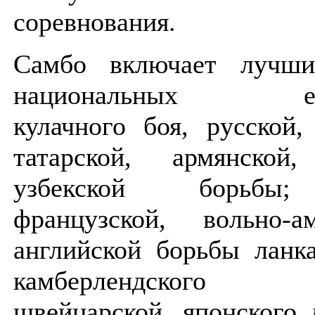
соревнования.
Самбо включает лучши
национальных един
кулачного боя, русской,
татарской, армянской,
узбекской борьбы;
французской, вольно-ам
английской борьбы ланк
камберлендского
швейцарской, японского 