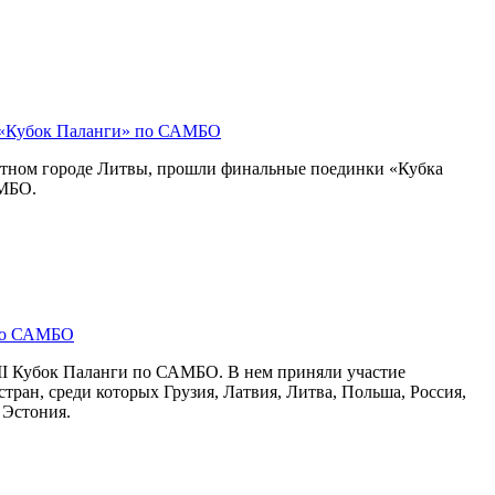
 «Кубок Паланги» по САМБО
ртном городе Литвы, прошли финальные поединки «Кубка
МБО.
по САМБО
II Кубок Паланги по САМБО. В нем приняли участие
стран, среди которых Грузия, Латвия, Литва, Польша, Россия,
 Эстония.