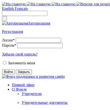
English
Français
Авторизация
Регистрация
Логин
*
Пароль
*
Забыли свой пароль?
Запомнить меня
Прямой эфир
О Фонде
Учредители
Учредительные документы