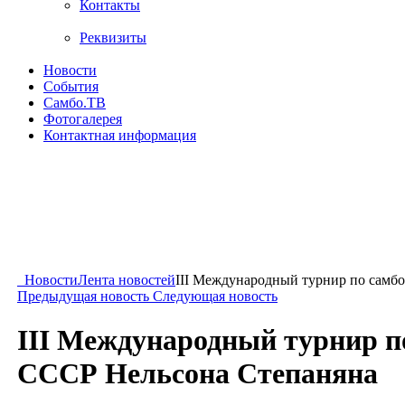
Контакты
Реквизиты
Новости
События
Самбо.ТВ
Фотогалерея
Контактная информация
Новости
Лента новостей
III Международный турнир по самб
Предыдущая новость
Следующая новость
III Международный турнир п
СССР Нельсона Степаняна