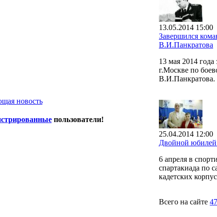
13.05.2014 15:00
Завершился ком
В.И.Панкратова
13 мая 2014 год
г.Москве по бое
В.И.Панкратова.
щая новость
истрированные
пользователи!
25.04.2014 12:00
Двойной юбилей 
6 апреля в спор
спартакиада по с
кадетских корпус
Всего на сайте
4