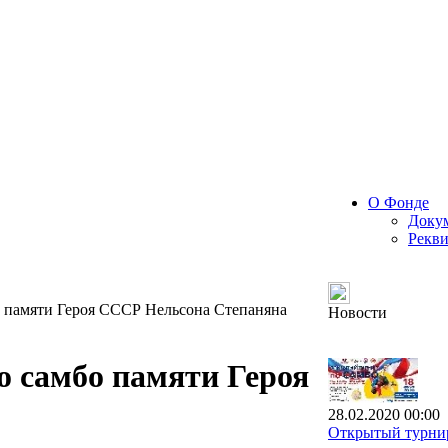
О Фонде
Доку
Рекв
о памяти Героя СССР Нельсона Степаняна
Новости
о самбо памяти Героя
28.02.2020 00:00
Открытый турнир