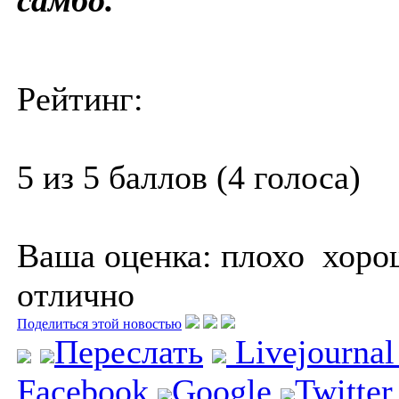
Рейтинг:
5 из 5 баллов (4 голоса)
Ваша оценка:
плохо
хоро
отлично
Поделиться этой новостью
Переслать
Livejourna
Facebook
Google
Twitter