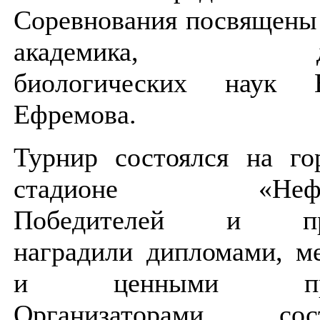
Соревнования посвящены
академика, до
биологических наук Е
Ефремова.
Турнир состоялся на го
стадионе «Нефтя
Победителей и при
наградили дипломами, м
и ценными при
Организаторами сост