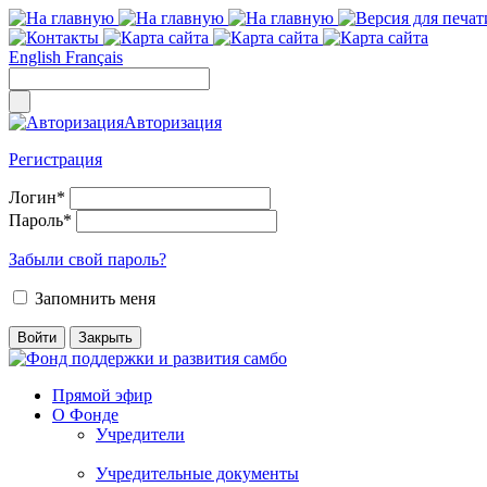
English
Français
Авторизация
Регистрация
Логин
*
Пароль
*
Забыли свой пароль?
Запомнить меня
Прямой эфир
О Фонде
Учредители
Учредительные документы