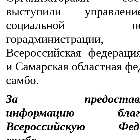
выступили управле
социальной пол
горадминистрации,
Всероссийская федераци
и Самарская областная фе
самбо.
За предоставл
информацию благо
Всероссийскую Фед
самбо.