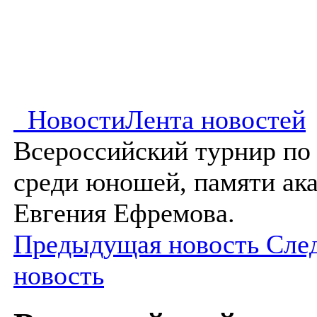
Новости
Лента новостей
Всероссийский турнир по
среди юношей, памяти ак
Евгения Ефремова.
Предыдущая новость
Сле
новость