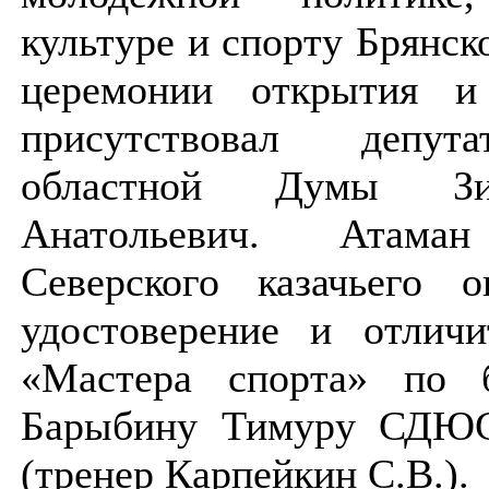
культуре и спорту Брянск
церемонии открытия и
присутствовал депут
областной Думы З
Анатольевич. Атаман
Северского казачьего о
удостоверение и отличи
«Мастера спорта» по 
Барыбину Тимуру СДЮ
(тренер Карпейкин С.В.).