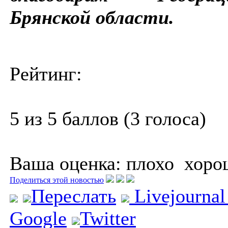
Брянской области.
Рейтинг:
5 из 5 баллов (3 голоса)
Ваша оценка:
плохо
хоро
Поделиться этой новостью
Переслать
Livejourna
Google
Twitter