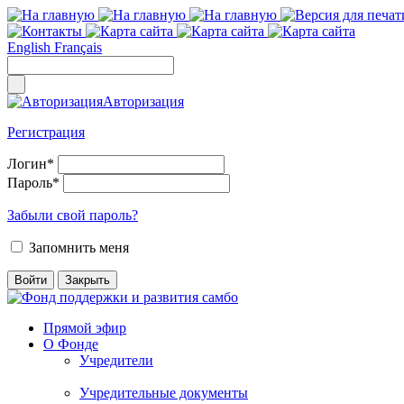
English
Français
Авторизация
Регистрация
Логин
*
Пароль
*
Забыли свой пароль?
Запомнить меня
Прямой эфир
О Фонде
Учредители
Учредительные документы