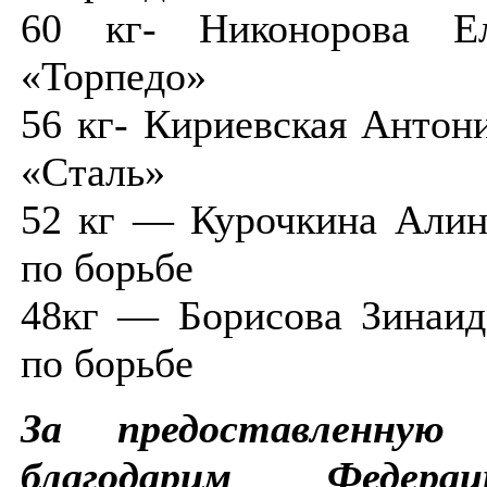
60 кг- Никонорова 
«Торпедо»
56 кг- Кириевская Ант
«Сталь»
52 кг — Курочкина Ал
по борьбе
48кг — Борисова Зина
по борьбе
За предоставленную
благодарим Федер