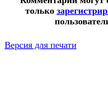
только
зарегистри
пользовател
Версия для печати