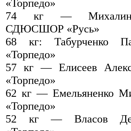
«Торпедо»
74 кг — Михалин 
СДЮСШОР «Русь»
68 кг: Табурченко 
«Торпедо»
57 кг — Елисеев Але
«Торпедо»
62 кг — Емельяненко 
«Торпедо»
52 кг — Власов Д