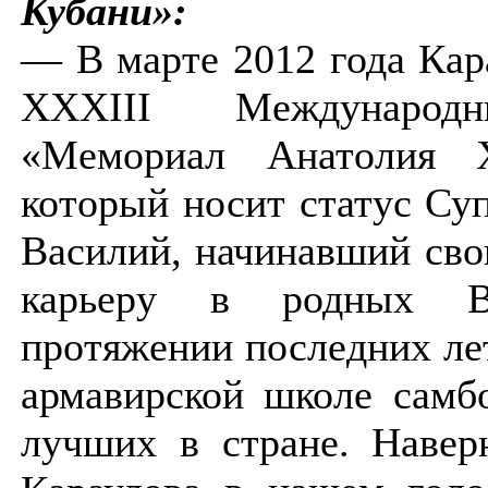
Кубани»:
— В марте 2012 года Кар
XXXIII Международ
«Мемориал Анатолия Х
который носит статус Су
Василий, начинавший св
карьеру в родных В
протяжении последних ле
армавирской школе самб
лучших в стране. Навер