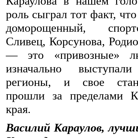
Караулова в нашем голо
роль сыграл тот факт, что
доморощенный, спор
Сливец, Корсунова, Роди
— это «привозные» лю
изначально выступал
регионы, и свое стан
прошли за пределами Кр
края.
Василий Караулов, лучш