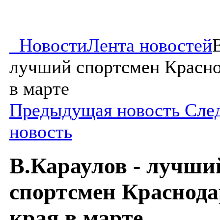
Новости
Лента новостей
лучший спортсмен Красно
в марте
Предыдущая новость
Сле
новость
В.Караулов - лучши
спортсмен Краснода
края в марте