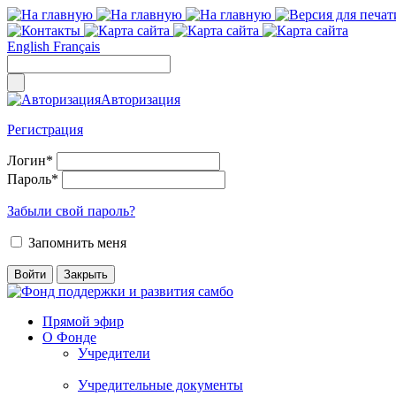
English
Français
Авторизация
Регистрация
Логин
*
Пароль
*
Забыли свой пароль?
Запомнить меня
Прямой эфир
О Фонде
Учредители
Учредительные документы