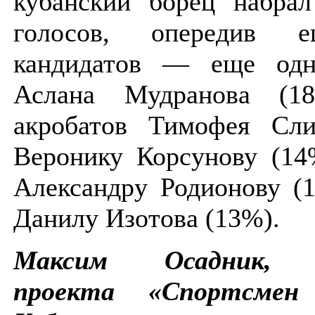
кубанский борец набрал
голосов, опередив 
кандидатов — еще одн
Аслана Мудранова (1
акробатов Тимофея Сл
Веронику Корсунову (14
Александру Родионову (
Данилу Изотова (13%).
Максим Осадник, о
проекта «Спортсмен