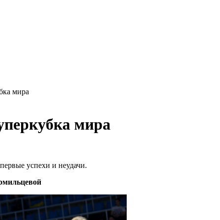
бка мира
Суперкубка мира
первые успехи и неудачи.
рмильцевой