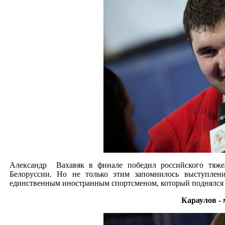
Александр Вахавяк в финале победил российского тяжел
Белоруссии. Но не только этим запомнилось выступлени
единственным иностранным спортсменом, который поднялся н
Караулов -