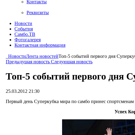
Контакты
Реквизиты
Новости
События
Самбо.ТВ
Фотогалерея
Контактная информация
Новости
Лента новостей
Топ-5 событий первого дня Суперку
Предыдущая новость
Следующая новость
Топ-5 событий первого дня 
25.03.2012 21:30
Первый день Суперкубка мира по самбо принес спортсменам 
Успех Ко