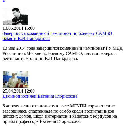
1
13.05.2014 15:00
Завершился командный чемпионат по боевому САМБО
памяти В.И.Панкратова
13 мая 2014 года завершился командный чемпионат ГУ МВД
России по г.Москве по боевому САМБО, памяти генерал-
лейтенанта милиции В.И.Панкратова.
25.04.2014 12:00
Двойной юбилей Евгения Глориозова
6 апреля в спортивном комплексе МГУПИ торжественно
завершилась спартакиада по самбо среди воспитанников
детских домов, школ-интернатов и кадетских корпусов на
призы профессора Евгения Глориозова.