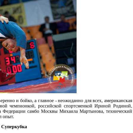
ренно и бойко, а главное - неожиданно для всех, американская
атной чемпионкой, российской спортсменкой Ириной Родиной,
ера Федерации самбо Москвы Михаила Мартынова, технический
л опыт.
 Суперкубка