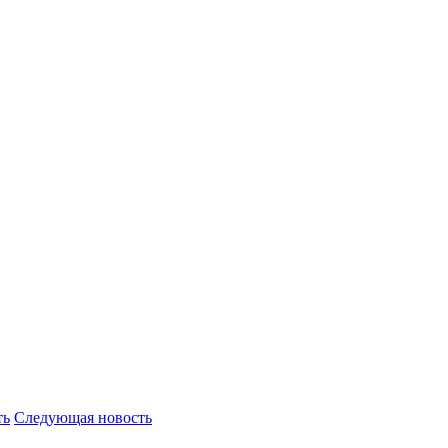
ть
Следующая новость