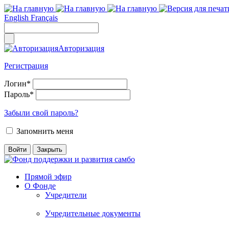
English
Français
Авторизация
Регистрация
Логин
*
Пароль
*
Забыли свой пароль?
Запомнить меня
Прямой эфир
О Фонде
Учредители
Учредительные документы