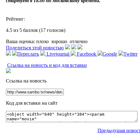
стартует в 18.00 по московскому времени.
Рейтинг:
4.5 из 5 баллов (17 голосов)
Ваша оценка:
плохо
хорошо
отлично
Поделиться этой новостью
Переслать
Livejournal
Facebook
Google
Twitter
Ссылка на новость и код для вставки
Ссылка на новость
Код для вставки на сайт
Предыдущая новос