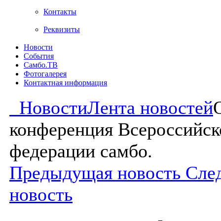
Контакты
Реквизиты
Новости
События
Самбо.ТВ
Фотогалерея
Контактная информация
Новости
Лента новостей
конференция Всероссийск
федерации самбо.
Предыдущая новость
Сле
новость