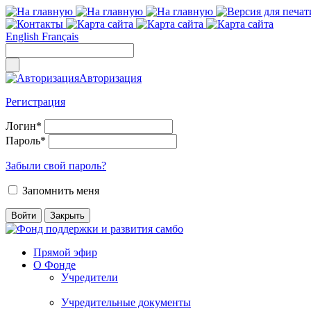
English
Français
Авторизация
Регистрация
Логин
*
Пароль
*
Забыли свой пароль?
Запомнить меня
Прямой эфир
О Фонде
Учредители
Учредительные документы