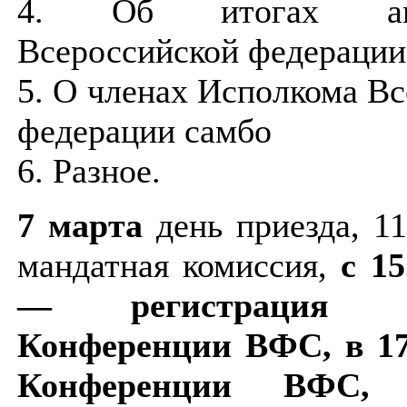
4. Об итогах аккр
Всероссийской федерации
5. О членах Исполкома В
федерации самбо
6. Разное.
7 марта
день приезда, 1
мандатная комиссия,
с 1
— регистрация уч
Конференции ВФС, в 17
Конференции ВФС,
1