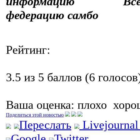
информацию Всеро
федерацию самбо
Рейтинг:
3.5 из 5 баллов (6 голосов
Ваша оценка:
плохо
хоро
Поделиться этой новостью
Переслать
Livejourna
Google
Twitter