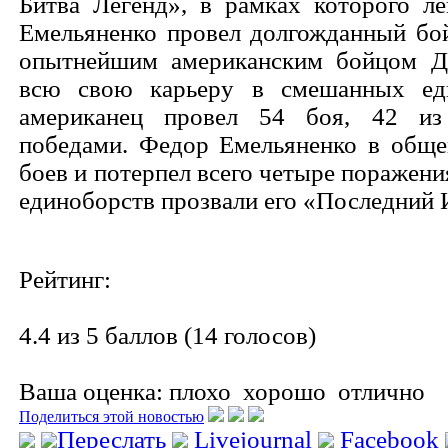
Битва Легенд», в рамках которого л
Емельяненко провел долгожданный бой
опытнейшим американским бойцом 
всю свою карьеру в смешанных еди
американец провел 54 боя, 42 из
победами. Федор Емельяненко в обще
боев и потерпел всего четыре поражен
единоборств прозвали его «Последний 
Рейтинг:
4.4 из 5 баллов (14 голосов)
Ваша оценка:
плохо
хорошо
отлично
Поделиться этой новостью
Переслать
Livejournal
Facebook