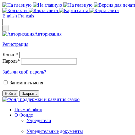
English
Français
Авторизация
Регистрация
Логин
*
Пароль
*
Забыли свой пароль?
Запомнить меня
Прямой эфир
О Фонде
Учредители
Учредительные документы