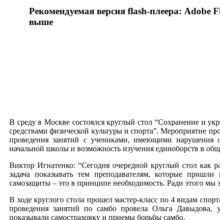
Рекомендуемая версия flash-плеера: Adobe Fl
выше
В среду в Москве состоялся круглый стол “Сохранение и у
средствами физической культуры и спорта”. Мероприятие пр
проведения занятий с учениками, имеющими нарушения оп
начальной школы и возможность изучения единоборств в общ
Виктор Игнатенко: “Сегодня очередной круглый стол как р
задача показывать тем преподавателям, которые пришли
самозащиты – это в принципе необходимость. Ради этого мы 
В ходе круглого стола прошел мастер-класс по 4 видам спорт
проведения занятий по самбо провела Ольга Давыдова,
показывали самостраховку и приемы борьбы самбо.