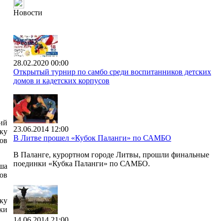
Новости
28.02.2020 00:00
Открытый турнир по самбо среди воспитанников детских
домов и кадетских корпусов
ий
23.06.2014 12:00
ку
В Литве прошел «Кубок Паланги» по САМБО
ов
В Паланге, курортном городе Литвы, прошли финальные
поединки «Кубка Паланги» по САМБО.
ша
ов
ику
ки
14.06.2014 21:00