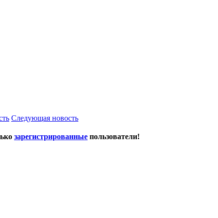
сть
Следующая новость
лько
зарегистрированные
пользователи!