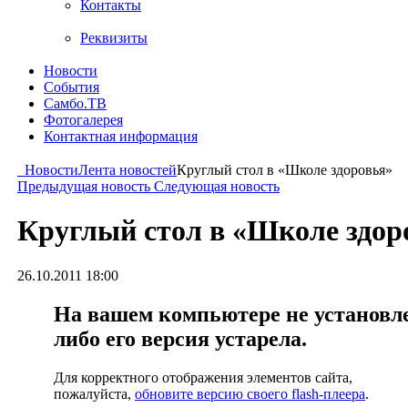
Контакты
Реквизиты
Новости
События
Самбо.ТВ
Фотогалерея
Контактная информация
Новости
Лента новостей
Круглый стол в «Школе здоровья»
Предыдущая новость
Следующая новость
Круглый стол в «Школе здор
26.10.2011 18:00
На вашем компьютере не установлен
либо его версия устарела.
Для корректного отображения элементов сайта,
пожалуйста,
обновите версию своего flash-плеера
.