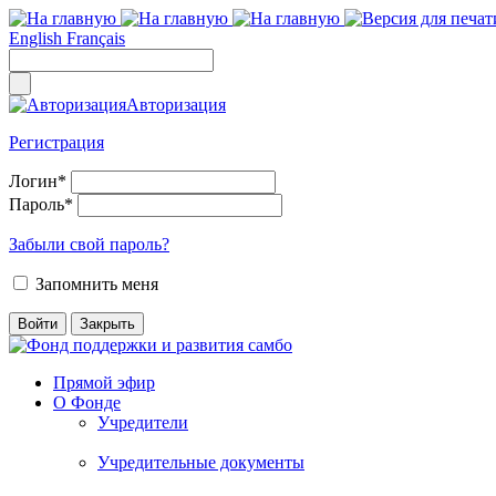
English
Français
Авторизация
Регистрация
Логин
*
Пароль
*
Забыли свой пароль?
Запомнить меня
Прямой эфир
О Фонде
Учредители
Учредительные документы